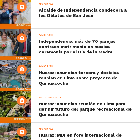
HUARAZ
Alcalde de Independencia condecora a
los Oblatos de San José
ÁNCASH
Independencia: más de 70 parejas
contraen matrimonio en masiva
ceremonia por el Día de la Madre
ÁNCASH
Huaraz: anuncian tercera y decisiva
reunión en Lima sobre proyecto de
Quinuacocha
ACTUALIDAD
Huaraz: anuncian reunión en Lima para
definir futuro del parque recreacional de
Quinuacocha
HUARAZ
Huaraz: MDI en foro internacional de