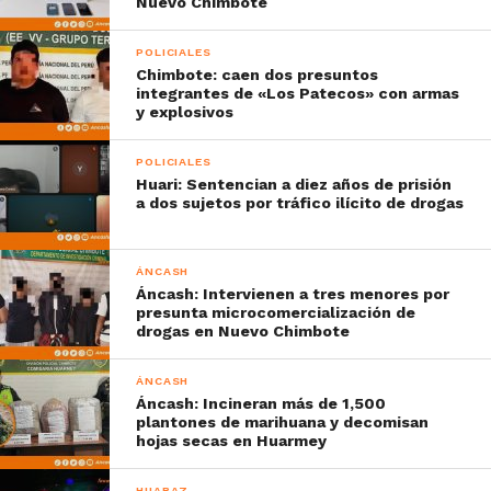
Nuevo Chimbote
POLICIALES
Chimbote: caen dos presuntos
integrantes de «Los Patecos» con armas
y explosivos
POLICIALES
Huari: Sentencian a diez años de prisión
a dos sujetos por tráfico ilícito de drogas
ÁNCASH
Áncash: Intervienen a tres menores por
presunta microcomercialización de
drogas en Nuevo Chimbote
ÁNCASH
Áncash: Incineran más de 1,500
plantones de marihuana y decomisan
hojas secas en Huarmey
HUARAZ