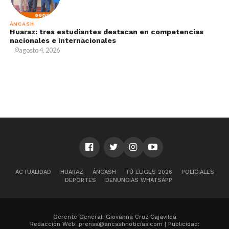
ÁNCASH
Huaraz: tres estudiantes destacan en competencias
nacionales e internacionales
agosto 4, 2026
ACTUALIDAD
HUARAZ
ÁNCASH
TÚ ELIGES 2026
POLICIALES
DEPORTES
DENUNCIAS WHATSAPP
Gerente General: Giovanna Cruz Cajavilca
Redacción Web: prensa@ancashnoticias.com | Publicidad: