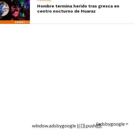
Hombre termina herido tras gresca en
centro nocturno de Huaraz
(adsbygoogle =
window.adsbygoogle || []).push({});