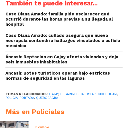
También te puede interesar...
Caso Diana Amado: familia pide esclarecer qué
ocurrió durante las horas previas a su llegada al
hospital
Caso Diana Amado: cuñado asegura que nueva
necropsia contendría hallazgos vinculados a asfixia
mecánica
Áncash: Reptación en Cajay afecta viviendas y deja
seis inmuebles inhabitables
Áncash: Botes turísticos operan bajo estrictas
normas de seguridad en las lagunas
TEMAS RELACIONADOS:
CAJAY
,
DESAPARECIDA
,
DSPARECIDO
,
HUARI
,
POLICIA
,
PORTADA
,
QUERORAGRA
Más en Policiales
HUARAZ