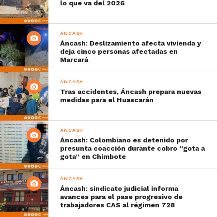
lo que va del 2026
ÁNCASH
Áncash: Deslizamiento afecta vivienda y
deja cinco personas afectadas en
Marcará
ÁNCASH
Tras accidentes, Áncash prepara nuevas
medidas para el Huascarán
ÁNCASH
Áncash: Colombiano es detenido por
presunta coacción durante cobro “gota a
gota” en Chimbote
ÁNCASH
Áncash: sindicato judicial informa
avances para el pase progresivo de
trabajadores CAS al régimen 728