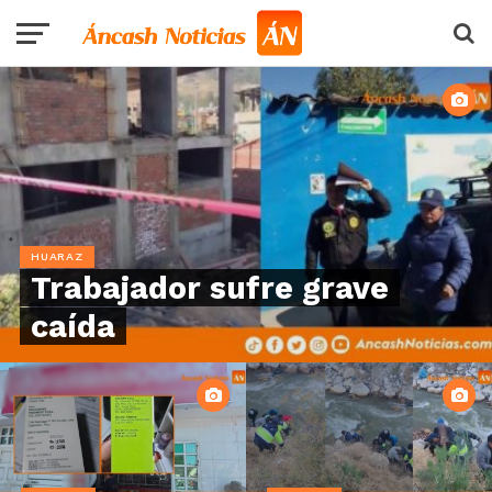
HUARAZ
Trabajador sufre grave
caída