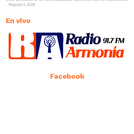
agosto 5, 2026
En vivo
Facebook