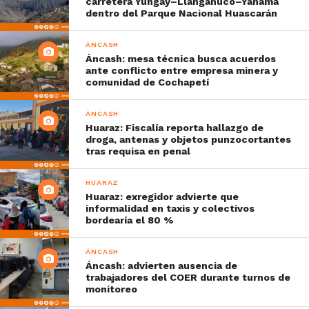
carretera Yungay–Llanganuco–Yanama
dentro del Parque Nacional Huascarán
ÁNCASH
Áncash: mesa técnica busca acuerdos
ante conflicto entre empresa minera y
comunidad de Cochapetí
ÁNCASH
Huaraz: Fiscalía reporta hallazgo de
droga, antenas y objetos punzocortantes
tras requisa en penal
HUARAZ
Huaraz: exregidor advierte que
informalidad en taxis y colectivos
bordearía el 80 %
ÁNCASH
Áncash: advierten ausencia de
trabajadores del COER durante turnos de
monitoreo