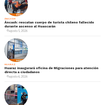
ÁNCASH
Áncash: rescatan cuerpo de turista chileno fallecido
durante ascenso al Huascarán
agosto 5, 2026
HUARAZ
Huaraz inaugurará oficina de Migraciones para atención
directa a ciudadanos
agosto 6, 2026