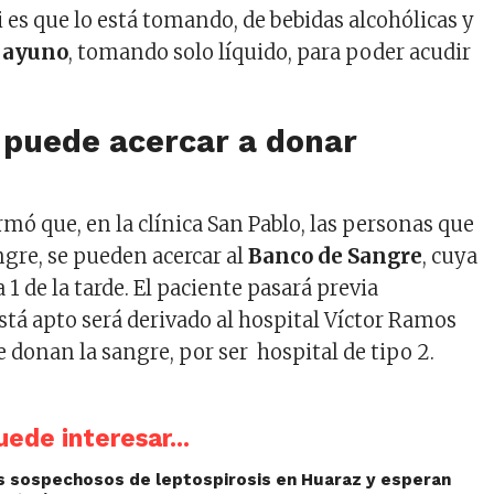
es que lo está tomando, de bebidas alcohólicas y
n
ayuno
, tomando solo líquido, para poder acudir
 puede acercar a donar
mó que, en la clínica San Pablo, las personas que
gre, se pueden acercar al
Banco de Sangre
, cuya
a 1 de la tarde. El paciente pasará previa
está apto será derivado al hospital Víctor Ramos
 donan la sangre, por ser hospital de tipo 2.
ede interesar...
 sospechosos de leptospirosis en Huaraz y esperan