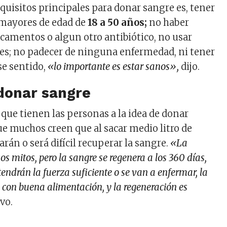
equisitos principales para donar sangre es, tener
 mayores de edad de
18 a 50 años;
no haber
amentos o algun otro antibiótico, no usar
ajes; no padecer de ninguna enfermedad, ni tener
ese sentido,
«lo importante es estar sanos»,
dijo.
donar sangre
 que tienen las personas a la idea de donar
ue muchos creen que al sacar medio litro de
tarán o será difícil recuperar la sangre.
«La
os mitos, pero la sangre se regenera a los 360 días,
tendrán la fuerza suficiente o se van a enfermar, la
 con buena alimentación, y la regeneración es
vo.