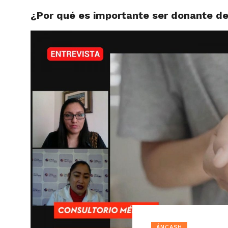
¿Por qué es importante ser donante d
ACTUAL
ÁNCASH