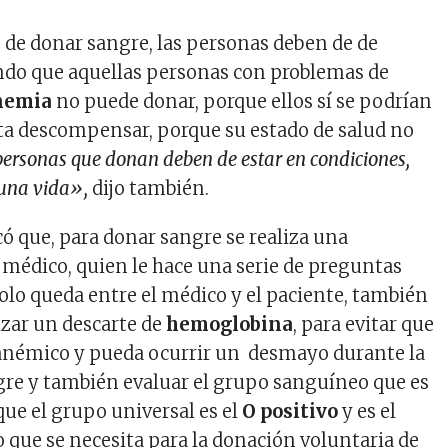
e de donar sangre, las personas deben de de
ando que aquellas personas con problemas de
nemia
no puede donar, porque ellos sí se podrían
sta descompensar, porque su estado de salud no
ersonas que donan deben de estar en condiciones,
 una vida»,
dijo también.
có que, para donar sangre se realiza una
l médico, quien le hace una serie de preguntas
olo queda entre el médico y el paciente, también
izar un descarte de
hemoglobina
, para evitar que
 anémico y pueda ocurrir un desmayo durante la
re y también evaluar el grupo sanguíneo que es
ue el grupo universal es el
O positivo
y es el
que se necesita para la donación voluntaria de