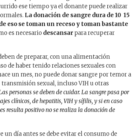
currido ese tiempo ya el donante puede realizar
normales.
La donación de sangre dura de 10 15
de eso se toman un receso y toman bastante
smo es necesario
descansar
para recuperar
deben de preparar, con una alimentación
aso de haber tenido relaciones sexuales con
hace un mes, no puede donar sangre por temor a
transmisión sexual, incluso VIH u otras
Las personas se deben de cuidar. La sangre pasa por
es clínicos, de hepatitis, VIH y sífilis, y si en caso
es resulta positivo no se realiza la donación de
.
e un día antes se debe evitar el consumo de