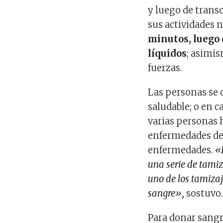
y luego de trans
sus actividades 
minutos, luego 
líquidos
; asimi
fuerzas.
Las personas se 
saludable; o en c
varias personas 
enfermedades de 
enfermedades.
«
una serie de tamizaj
uno de los tamizaj
sangre»,
sostuvo
Para donar sangr