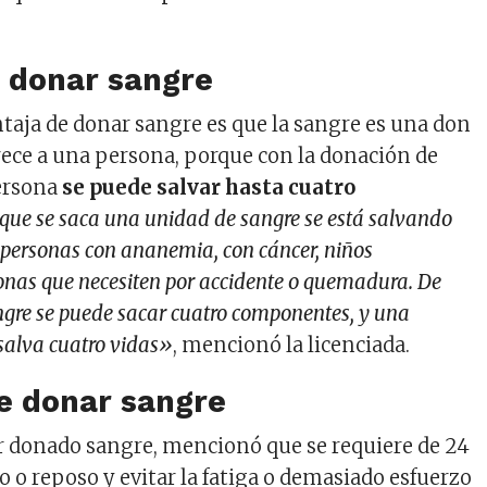
e donar sangre
ntaja de donar sangre es que la sangre es una don
orece a una persona, porque con la donación de
ersona
se puede salvar hasta cuatro
que se saca una unidad de sangre se está salvando
 personas con ananemia, con cáncer, niños
sonas que necesiten por accidente o quemadura. De
gre se puede sacar cuatro componentes, y una
salva cuatro vidas»
, mencionó la licenciada.
e donar sangre
 donado sangre, mencionó que se requiere de 24
o o reposo y evitar la fatiga o demasiado esfuerzo