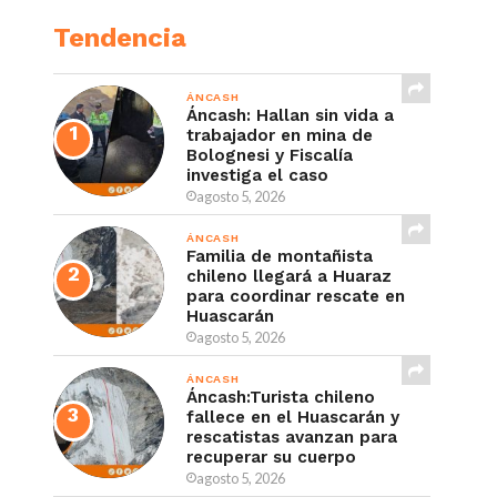
Tendencia
ÁNCASH
Áncash: Hallan sin vida a
trabajador en mina de
Bolognesi y Fiscalía
investiga el caso
agosto 5, 2026
ÁNCASH
Familia de montañista
chileno llegará a Huaraz
para coordinar rescate en
Huascarán
agosto 5, 2026
ÁNCASH
Áncash:Turista chileno
fallece en el Huascarán y
rescatistas avanzan para
recuperar su cuerpo
agosto 5, 2026