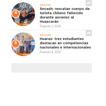
ÁNCASH
Áncash: rescatan cuerpo de
turista chileno fallecido
durante ascenso al
Huascarán
agosto 5, 2026
ÁNCASH
Huaraz: tres estudiantes
destacan en competencias
nacionales e internacionales
agosto 4, 2026