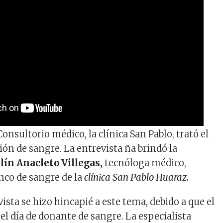
nsultorio médico, la clínica San Pablo, trató el
ión de sangre. La entrevista ña brindó la
lín Anacleto Villegas,
tecnóloga médico,
nco de sangre de la
clínica San Pablo Huaraz.
ista se hizo hincapié a este tema, debido a que el
 el día de donante de sangre. La especialista