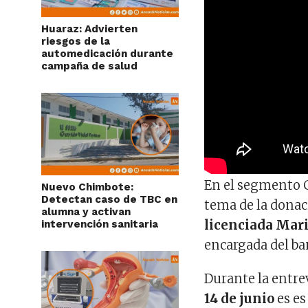
Huaraz: Advierten
riesgos de la
automedicación durante
campaña de salud
En el segmento Co
Nuevo Chimbote:
Detectan caso de TBC en
tema de la donac
alumna y activan
licenciada Mari
intervención sanitaria
encargada del ba
Durante la entrev
14 de junio
es es