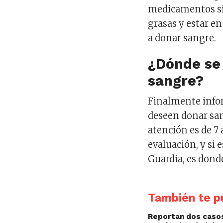
medicamentos si 
grasas y estar e
a donar sangre.
¿Dónde se
sangre?
Finalmente infor
deseen donar san
atención es de 7 
evaluación, y si 
Guardia, es donde
También te pu
Reportan dos casos