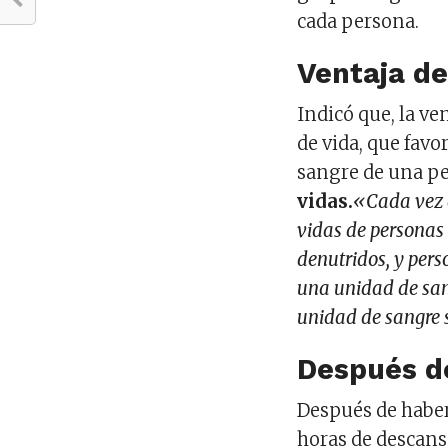
cada persona.
Ventaja d
Indicó que, la ve
de vida, que fav
sangre de una p
vidas.
«Cada vez 
vidas de personas
denutridos, y per
una unidad de san
unidad de sangre 
Después d
Después de haber
horas de descans