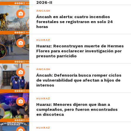
2026-II
ÁNCASH
Áncash en alerta: cuatro incendios
forestales se registraron en solo 24
horas
HUARAZ
Huaraz: Reconstruyen muerte de Hermes
Flores para esclarecer investigación por
presunto parricidio
ÁNCASH
Áncash: Defensoría busca romper ciclos
de vulnerabilidad que afectan a hijos de
internos
HUARAZ
Huaraz: Menores dijeron que iban a
cumpleaños, pero fueron encontrados
en discoteca
HUARAZ