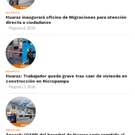
HUARAZ
Huaraz inaugurará oficina de Migraciones para atención
directa a ciudadanos
agosto 6, 2026
HUARAZ
Huaraz: Trabajador queda grave tras caer de vivienda en
construcción en Nicrupampa
agosto 7, 2026
ÁNCASH
Áncash: IOARR del hospital de Huaraz sería remitido al