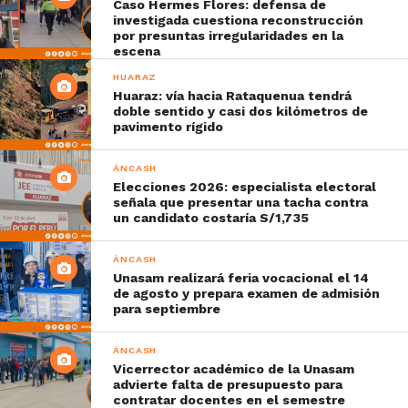
Caso Hermes Flores: defensa de
investigada cuestiona reconstrucción
por presuntas irregularidades en la
escena
HUARAZ
Huaraz: vía hacia Rataquenua tendrá
doble sentido y casi dos kilómetros de
pavimento rígido
ÁNCASH
Elecciones 2026: especialista electoral
señala que presentar una tacha contra
un candidato costaría S/1,735
ÁNCASH
Unasam realizará feria vocacional el 14
de agosto y prepara examen de admisión
para septiembre
ÁNCASH
Vicerrector académico de la Unasam
advierte falta de presupuesto para
contratar docentes en el semestre