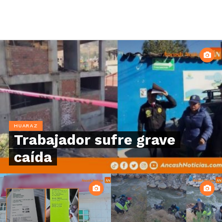
HUARAZ
Trabajador sufre grave
caída