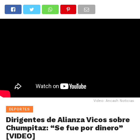
Video: Ancash Noticias
DEPORTES
Dirigentes de Alianza Vicos sobre
Chumpitaz: “Se fue por dinero”
[VIDEO]