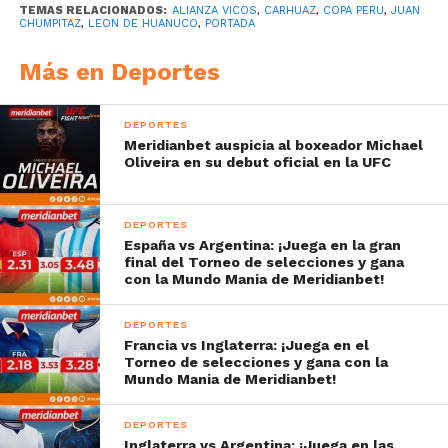
TEMAS RELACIONADOS:
ALIANZA VICOS
,
CARHUAZ
,
COPA PERU
,
JUAN
CHUMPITAZ
,
LEON DE HUANUCO
,
PORTADA
Más en Deportes
DEPORTES
Meridianbet auspicia al boxeador Michael
Oliveira en su debut oficial en la UFC
DEPORTES
España vs Argentina: ¡Juega en la gran
final del Torneo de selecciones y gana
con la Mundo Mania de Meridianbet!
DEPORTES
Francia vs Inglaterra: ¡Juega en el
Torneo de selecciones y gana con la
Mundo Mania de Meridianbet!
DEPORTES
Inglaterra vs Argentina: ¡Juega en las