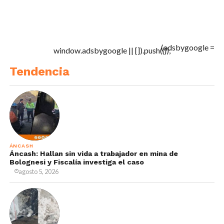
(adsbygoogle =
window.adsbygoogle || []).push({});
Tendencia
ÁNCASH
Áncash: Hallan sin vida a trabajador en mina de
Bolognesi y Fiscalía investiga el caso
agosto 5, 2026