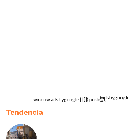
(adsbygoogle =
window.adsbygoogle || []).push({});
Tendencia