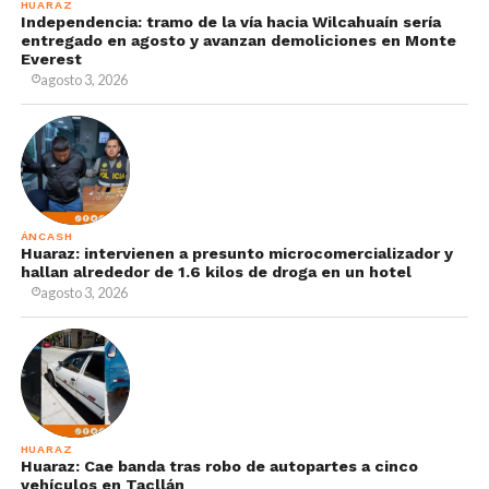
HUARAZ
Independencia: tramo de la vía hacia Wilcahuaín sería
entregado en agosto y avanzan demoliciones en Monte
Everest
agosto 3, 2026
ÁNCASH
Huaraz: intervienen a presunto microcomercializador y
hallan alrededor de 1.6 kilos de droga en un hotel
agosto 3, 2026
HUARAZ
Huaraz: Cae banda tras robo de autopartes a cinco
vehículos en Tacllán