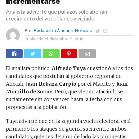
incrementarse
Analista advierte que pullazos sólo abonan
crecimiento del voto blanco y viciado.
Por
Redacción Áncash Noticias
Publicado el
diciembre 3, 2018
El analista político,
Alfredo Tuya
cuestionó a los dos
candidatos que postulan al gobierno regional de
Ancash,
Juan Rebaza Carpio
por el Maicito y
Juan
Morrillo
de Somos Perú, que vienen atacándose
suciamente sin convencer hasta la fecha con sus
propuestas a la población.
Tuya advirtió que en la segunda vuelta electoral está
primando los ataques de guerra sucia entre ambos
candidatos, quienes dejaron de lado las propuestas