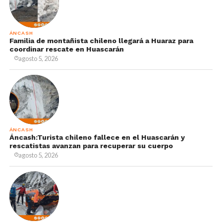
ÁNCASH
Familia de montañista chileno llegará a Huaraz para
coordinar rescate en Huascarán
agosto 5, 2026
ÁNCASH
Áncash:Turista chileno fallece en el Huascarán y
rescatistas avanzan para recuperar su cuerpo
agosto 5, 2026