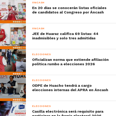
ÁNCASH
En 20 días se conocerán listas oficiales
de candidatos al Congreso por Áncash
ÁNCASH
JEE de Huaraz califica 69 listas: 44
inadmisibles y solo tres admitidas
ELECCIONES
Oficializan norma que extiende afiliación
política rumbo a elecciones 2026
ELECCIONES
ODPE de Huacho tendrá a cargo
elecciones internas del APRA en Áncash
ELECCIONES
Casilla electrónica será requisito para
participar en la franja electoral 2026,