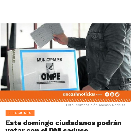
Foto: composición Ancash Noticias
ELECCIONES
Este domingo ciudadanos podrán
votar con el DNI caduco