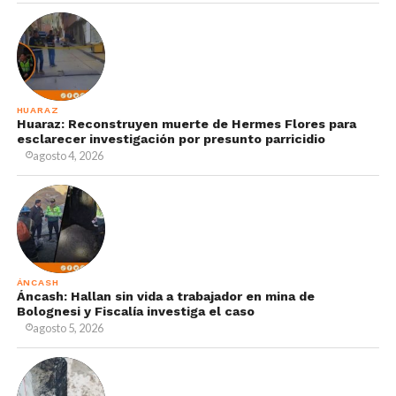
HUARAZ
Huaraz: Reconstruyen muerte de Hermes Flores para
esclarecer investigación por presunto parricidio
agosto 4, 2026
ÁNCASH
Áncash: Hallan sin vida a trabajador en mina de
Bolognesi y Fiscalía investiga el caso
agosto 5, 2026