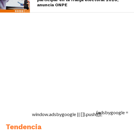
anuncia ONPE
(adsbygoogle =
window.adsbygoogle || []).push({});
Tendencia