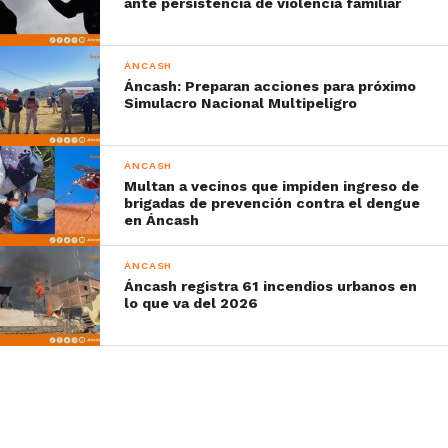
ante persistencia de violencia familiar
ÁNCASH
Áncash: Preparan acciones para próximo
Simulacro Nacional Multipeligro
ÁNCASH
Multan a vecinos que impiden ingreso de
brigadas de prevención contra el dengue
en Áncash
ÁNCASH
Áncash registra 61 incendios urbanos en
lo que va del 2026