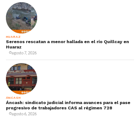
HUARAZ
Serenos rescatan a menor hallada en el río Quillcay en
Huaraz
agosto 7, 2026
ÁNCASH
Áncash: sindicato judicial informa avances para el pase
progresivo de trabajadores CAS al régimen 728
agosto 6, 2026