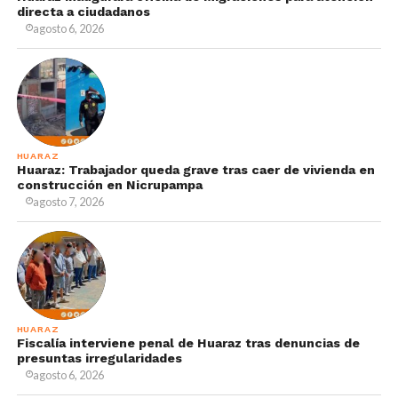
directa a ciudadanos
agosto 6, 2026
HUARAZ
Huaraz: Trabajador queda grave tras caer de vivienda en
construcción en Nicrupampa
agosto 7, 2026
HUARAZ
Fiscalía interviene penal de Huaraz tras denuncias de
presuntas irregularidades
agosto 6, 2026