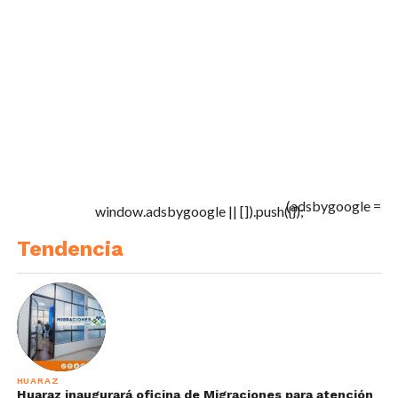
(adsbygoogle =
window.adsbygoogle || []).push({});
Tendencia
HUARAZ
Huaraz inaugurará oficina de Migraciones para atención