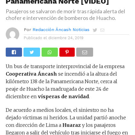
Panamericana Norte [VÍDEO]
Pasajeros se salvaron de morir tras rápida alerta del
chofer e intervención de bomberos de Huacho.
Por
Redacción Áncash Noticias
Publicado el
diciembre 24, 2019
Un bus de transporte interprovincial de la empresa
Cooperativa Áncash
se incendió a la altura del
kilómetro 138 de la Panamericana Norte, cerca al
peaje de Huacho la madrugada de este 24 de
diciembre en
vísperas de navidad
.
De acuerdo a medios locales, el siniestro no ha
dejado víctimas ni heridos. La unidad partió anoche
con dirección de Lima a
Huaraz
y los pasajeros
llegaron a salir del vehículo tras iniciarse el fuego en