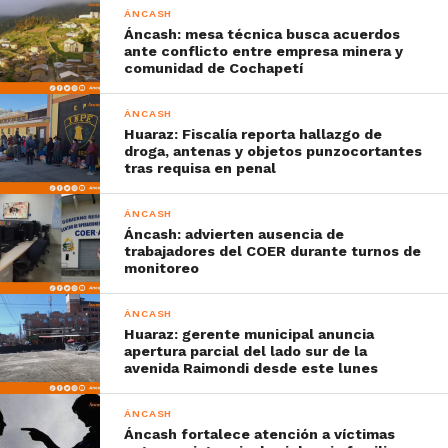
ÁNCASH
Áncash: mesa técnica busca acuerdos
ante conflicto entre empresa minera y
comunidad de Cochapetí
ÁNCASH
Huaraz: Fiscalía reporta hallazgo de
droga, antenas y objetos punzocortantes
tras requisa en penal
ÁNCASH
Áncash: advierten ausencia de
trabajadores del COER durante turnos de
monitoreo
ÁNCASH
Huaraz: gerente municipal anuncia
apertura parcial del lado sur de la
avenida Raimondi desde este lunes
ÁNCASH
Áncash fortalece atención a víctimas