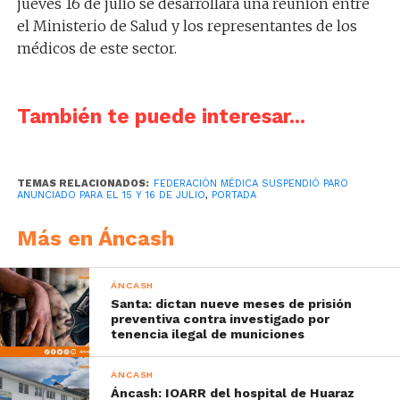
jueves 16 de julio se desarrollará una reunión entre
el Ministerio de Salud y los representantes de los
médicos de este sector.
También te puede interesar...
TEMAS RELACIONADOS:
FEDERACIÓN MÉDICA SUSPENDIÓ PARO
ANUNCIADO PARA EL 15 Y 16 DE JULIO
,
PORTADA
Más en Áncash
ÁNCASH
Santa: dictan nueve meses de prisión
preventiva contra investigado por
tenencia ilegal de municiones
ÁNCASH
Áncash: IOARR del hospital de Huaraz