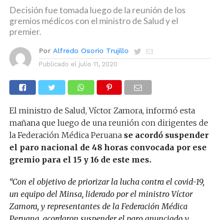
Decisión fue tomada luego de la reunión de los
gremios médicos con el ministro de Salud y el
premier.
Por
Alfredo Osorio Trujillo
Publicado el
julio 11, 2020
El ministro de Salud, Víctor Zamora, informó esta
mañana que luego de una reunión con dirigentes de
la Federación Médica Peruana
se acordó suspender
el paro nacional de 48 horas convocada por ese
gremio para el 15 y 16 de este mes.
“Con el objetivo de priorizar la lucha contra el covid-19,
un equipo del Minsa, liderado por el ministro Víctor
Zamora, y representantes de la Federación Médica
Peruana, acordaron suspender el paro anunciado y