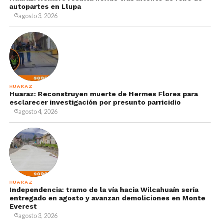
autopartes en Llupa
agosto 3, 2026
HUARAZ
Huaraz: Reconstruyen muerte de Hermes Flores para
esclarecer investigación por presunto parricidio
agosto 4, 2026
HUARAZ
Independencia: tramo de la vía hacia Wilcahuaín sería
entregado en agosto y avanzan demoliciones en Monte
Everest
agosto 3, 2026