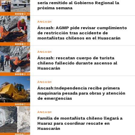
sería remitido al Gobierno Regional la
próxima semana
ÁNCASH
Áncash: AGMP pide revisar cumplimiento
de restricción tras accidente de
montañistas chilenos en el Huascarán
ÁNCASH
Áncash: rescatan cuerpo de turista
chileno fallecido durante ascenso al
Huascarán
ÁNCASH
Áncash:Independencia recibe primera
maquinaria pesada para obras y atención
de emergencias
ÁNCASH
Familia de montañista chileno llegará a
Huaraz para coordinar rescate en
Huascarán