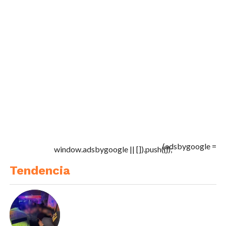
(adsbygoogle =
window.adsbygoogle || []).push({});
Tendencia