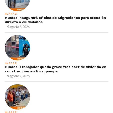
HUARAZ
Huaraz inaugurará oficina de Migraciones para atención
directa a ciudadanos
agosto 6, 2026
HUARAZ
Huaraz: Trabajador queda grave tras caer de vivienda en
construcción en Nicrupampa
agosto 7, 2026
HUARAZ