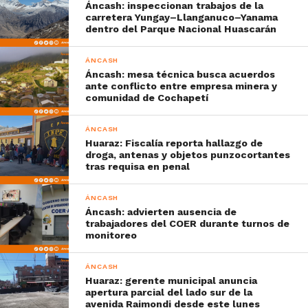
Áncash: inspeccionan trabajos de la
carretera Yungay–Llanganuco–Yanama
dentro del Parque Nacional Huascarán
ÁNCASH
Áncash: mesa técnica busca acuerdos
ante conflicto entre empresa minera y
comunidad de Cochapetí
ÁNCASH
Huaraz: Fiscalía reporta hallazgo de
droga, antenas y objetos punzocortantes
tras requisa en penal
ÁNCASH
Áncash: advierten ausencia de
trabajadores del COER durante turnos de
monitoreo
ÁNCASH
Huaraz: gerente municipal anuncia
apertura parcial del lado sur de la
avenida Raimondi desde este lunes