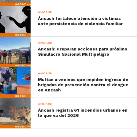
ÁNCASH
Áncash fortalece atención a víctimas
ante persistencia de violencia familiar
ÁNCASH
Áncash: Preparan acciones para próximo
Simulacro Nacional Multipeligro
ÁNCASH
Multan a vecinos que impiden ingreso de
brigadas de prevención contra el dengue
en Áncash
ÁNCASH
Áncash registra 61 incendios urbanos en
lo que va del 2026