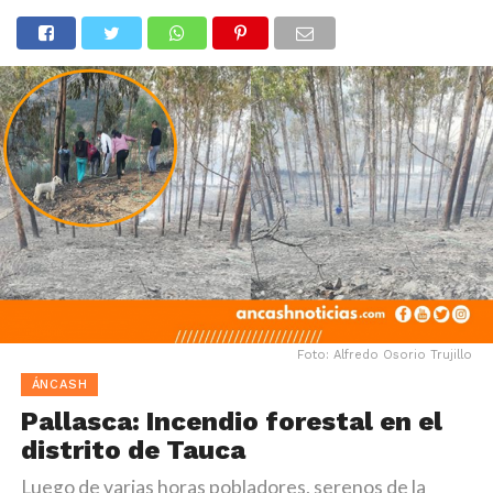
Foto: Alfredo Osorio Trujillo
ÁNCASH
Pallasca: Incendio forestal en el
distrito de Tauca
Luego de varias horas pobladores, serenos de la