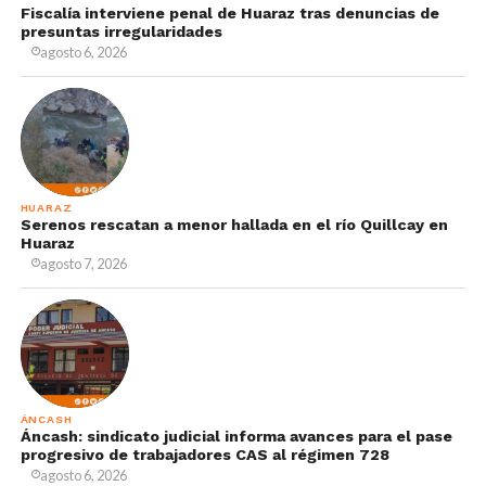
Fiscalía interviene penal de Huaraz tras denuncias de
presuntas irregularidades
agosto 6, 2026
HUARAZ
Serenos rescatan a menor hallada en el río Quillcay en
Huaraz
agosto 7, 2026
ÁNCASH
Áncash: sindicato judicial informa avances para el pase
progresivo de trabajadores CAS al régimen 728
agosto 6, 2026