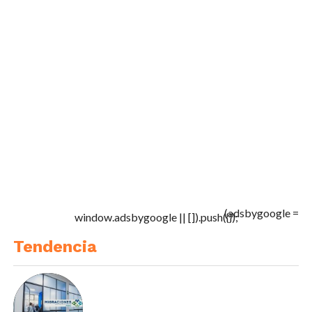
(adsbygoogle =
window.adsbygoogle || []).push({});
Tendencia