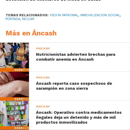
TEMAS RELACIONADOS:
FIESTA PATRONAL
,
INMOVILIZACION SOCIAL
,
PORTADA
,
RECUAY
Más en Áncash
ÁNCASH
Nutricionistas advierten brechas para
combatir anemia en Áncash
ÁNCASH
Áncash reporta caso sospechoso de
sarampión en zona sierra
ÁNCASH
Áncash: Operativo contra medicamentos
ilegales deja un detenido y más de mil
productos inmovilizados