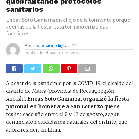
quebrantando protocolos
sanitarios
Eneas Soto Gamarra en el ojo de la tormenta porque
además de la fiesta, ésta termino en peleas
familiares.
Por
redaccion digital
Publicado el
agosto 15, 2020
A pesar de la pandemia por la COVID-19, el alcalde del
distrito de Marca (provincia de Recuay, región
Áncash),
Eneas Soto Gamarra, organizó la fiesta
patronal en homenaje a San Lorenzo
que se
realiza cada año entre el 8 y 12 de agosto, según
denunciaron ciudadanos naturales del distrito, que
ahora residen en Lima.