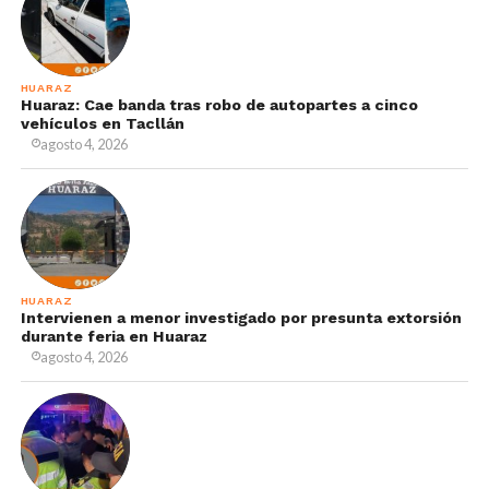
HUARAZ
Huaraz: Cae banda tras robo de autopartes a cinco
vehículos en Tacllán
agosto 4, 2026
HUARAZ
Intervienen a menor investigado por presunta extorsión
durante feria en Huaraz
agosto 4, 2026