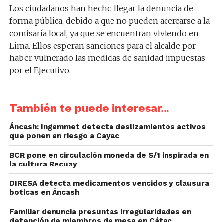
Los ciudadanos han hecho llegar la denuncia de
forma pública, debido a que no pueden acercarse a la
comisaría local, ya que se encuentran viviendo en
Lima. Ellos esperan sanciones para el alcalde por
haber vulnerado las medidas de sanidad impuestas
por el Ejecutivo.
También te puede interesar...
Áncash: Ingemmet detecta deslizamientos activos
que ponen en riesgo a Cayac
BCR pone en circulación moneda de S/1 inspirada en
la cultura Recuay
DIRESA detecta medicamentos vencidos y clausura
boticas en Áncash
Familiar denuncia presuntas irregularidades en
detención de miembros de mesa en Cátac