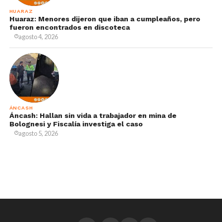
HUARAZ
Huaraz: Menores dijeron que iban a cumpleaños, pero
fueron encontrados en discoteca
agosto 4, 2026
ÁNCASH
Áncash: Hallan sin vida a trabajador en mina de
Bolognesi y Fiscalía investiga el caso
agosto 5, 2026