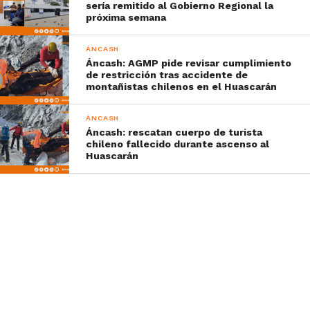
sería remitido al Gobierno Regional la
próxima semana
ÁNCASH
Áncash: AGMP pide revisar cumplimiento
de restricción tras accidente de
montañistas chilenos en el Huascarán
ÁNCASH
Áncash: rescatan cuerpo de turista
chileno fallecido durante ascenso al
Huascarán