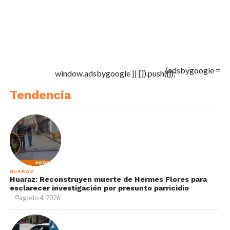
(adsbygoogle =
window.adsbygoogle || []).push({});
Tendencia
HUARAZ
Huaraz: Reconstruyen muerte de Hermes Flores para
esclarecer investigación por presunto parricidio
agosto 4, 2026