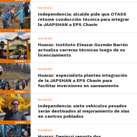
HUARAZ
Independencia: alcalde pide que OTASS
retome conducción técnica para integrar
la JAAPSHAN a EPS Chavín
HUARAZ
Huaraz: Instituto Eleazar Guzmán Barrón
actualiza carreras técnicas luego de su
licenciamiento
HUARAZ
Huaraz: especialista plantea integración
de la JAPSHAN a EPS Chavín para
facilitar inversiones en saneamiento
HUARAZ
Independencia: siete vehículos pesados
serán destinados al mejoramiento de vías
en centros poblados
HUARAZ
Huaraz: Depincri reporta dos