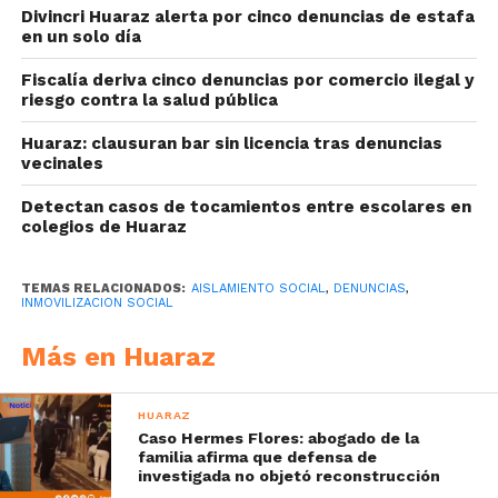
Divincri Huaraz alerta por cinco denuncias de estafa
en un solo día
Fiscalía deriva cinco denuncias por comercio ilegal y
riesgo contra la salud pública
Huaraz: clausuran bar sin licencia tras denuncias
vecinales
Detectan casos de tocamientos entre escolares en
colegios de Huaraz
TEMAS RELACIONADOS:
AISLAMIENTO SOCIAL
,
DENUNCIAS
,
INMOVILIZACION SOCIAL
Más en Huaraz
HUARAZ
Caso Hermes Flores: abogado de la
familia afirma que defensa de
investigada no objetó reconstrucción