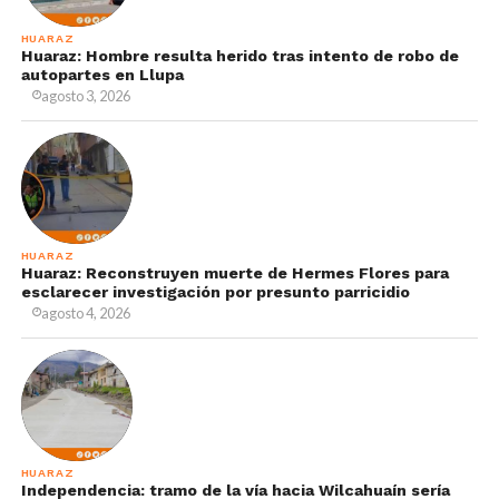
HUARAZ
Huaraz: Hombre resulta herido tras intento de robo de
autopartes en Llupa
agosto 3, 2026
HUARAZ
Huaraz: Reconstruyen muerte de Hermes Flores para
esclarecer investigación por presunto parricidio
agosto 4, 2026
HUARAZ
Independencia: tramo de la vía hacia Wilcahuaín sería