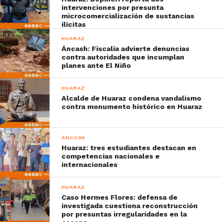
intervenciones por presunta
microcomercialización de sustancias
ilícitas
HUARAZ
Áncash: Fiscalía advierte denuncias
contra autoridades que incumplan
planes ante El Niño
HUARAZ
Alcalde de Huaraz condena vandalismo
contra monumento histórico en Huaraz
ÁNCASH
Huaraz: tres estudiantes destacan en
competencias nacionales e
internacionales
HUARAZ
Caso Hermes Flores: defensa de
investigada cuestiona reconstrucción
por presuntas irregularidades en la