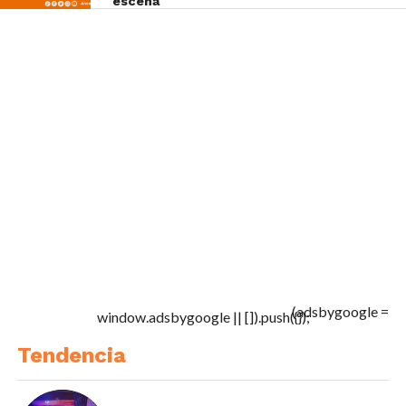
escena
(adsbygoogle =
window.adsbygoogle || []).push({});
Tendencia