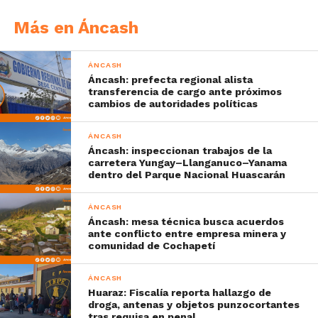
Más en Áncash
ÁNCASH
Áncash: prefecta regional alista
transferencia de cargo ante próximos
cambios de autoridades políticas
ÁNCASH
Áncash: inspeccionan trabajos de la
carretera Yungay–Llanganuco–Yanama
dentro del Parque Nacional Huascarán
ÁNCASH
Áncash: mesa técnica busca acuerdos
ante conflicto entre empresa minera y
comunidad de Cochapetí
ÁNCASH
Huaraz: Fiscalía reporta hallazgo de
droga, antenas y objetos punzocortantes
tras requisa en penal