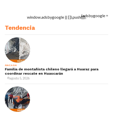
(adsbygoogle =
window.adsbygoogle || []).push({});
Tendencia
ÁNCASH
Familia de montañista chileno llegará a Huaraz para
coordinar rescate en Huascarán
agosto 5, 2026