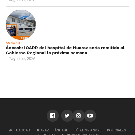
ÁNCASH
Áncash: IOARR del hospital de Huaraz sería remitido al
Gobierno Regional la próxima semana
agosto 5, 2026
ACTUALIDAD
HUARAZ
ÁNCASH
TÚ ELIGES 2026
POLICIALES