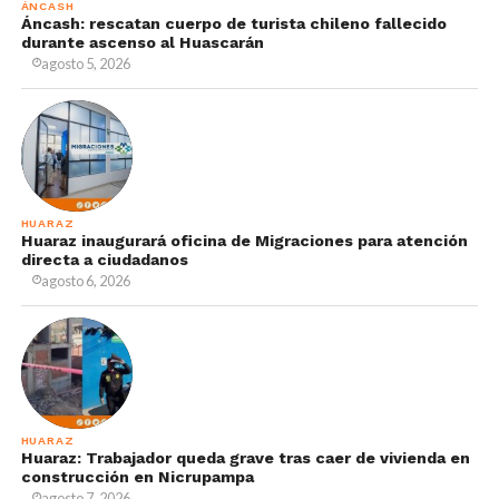
ÁNCASH
Áncash: rescatan cuerpo de turista chileno fallecido
durante ascenso al Huascarán
agosto 5, 2026
HUARAZ
Huaraz inaugurará oficina de Migraciones para atención
directa a ciudadanos
agosto 6, 2026
HUARAZ
Huaraz: Trabajador queda grave tras caer de vivienda en
construcción en Nicrupampa
agosto 7, 2026