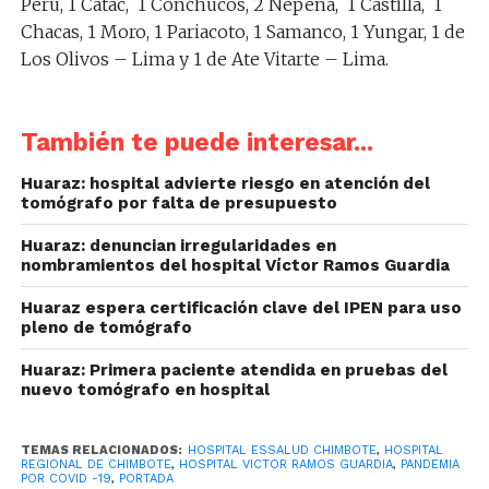
Perú, 1 Cátac, 1 Conchucos, 2 Nepeña, 1 Castilla, 1
Chacas, 1 Moro, 1 Pariacoto, 1 Samanco, 1 Yungar, 1 de
Los Olivos – Lima y 1 de Ate Vitarte – Lima.
También te puede interesar...
Huaraz: hospital advierte riesgo en atención del
tomógrafo por falta de presupuesto
Huaraz: denuncian irregularidades en
nombramientos del hospital Víctor Ramos Guardia
Huaraz espera certificación clave del IPEN para uso
pleno de tomógrafo
Huaraz: Primera paciente atendida en pruebas del
nuevo tomógrafo en hospital
TEMAS RELACIONADOS:
HOSPITAL ESSALUD CHIMBOTE
,
HOSPITAL
REGIONAL DE CHIMBOTE
,
HOSPITAL VICTOR RAMOS GUARDIA
,
PANDEMIA
POR COVID -19
,
PORTADA