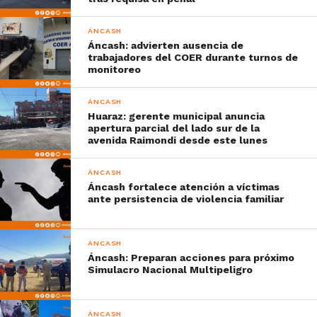
ÁNCASH
Áncash: advierten ausencia de
trabajadores del COER durante turnos de
monitoreo
ÁNCASH
Huaraz: gerente municipal anuncia
apertura parcial del lado sur de la
avenida Raimondi desde este lunes
ÁNCASH
Áncash fortalece atención a víctimas
ante persistencia de violencia familiar
ÁNCASH
Áncash: Preparan acciones para próximo
Simulacro Nacional Multipeligro
ÁNCASH