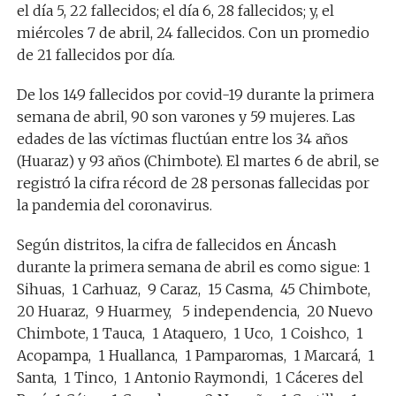
el día 5, 22 fallecidos; el día 6, 28 fallecidos; y, el
miércoles 7 de abril, 24 fallecidos. Con un promedio
de 21 fallecidos por día.
De los 149 fallecidos por covid-19 durante la primera
semana de abril, 90 son varones y 59 mujeres. Las
edades de las víctimas fluctúan entre los 34 años
(Huaraz) y 93 años (Chimbote). El martes 6 de abril, se
registró la cifra récord de 28 personas fallecidas por
la pandemia del coronavirus.
Según distritos, la cifra de fallecidos en Áncash
durante la primera semana de abril es como sigue: 1
Sihuas, 1 Carhuaz, 9 Caraz, 15 Casma, 45 Chimbote,
20 Huaraz, 9 Huarmey, 5 independencia, 20 Nuevo
Chimbote, 1 Tauca, 1 Ataquero, 1 Uco, 1 Coishco, 1
Acopampa, 1 Huallanca, 1 Pamparomas, 1 Marcará, 1
Santa, 1 Tinco, 1 Antonio Raymondi, 1 Cáceres del