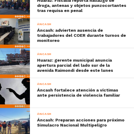
Huaraz: Fiscalía reporta hallazgo de
droga, antenas y objetos punzocortantes
tras requisa en penal
ÁNCASH
Áncash: advierten ausencia de
trabajadores del COER durante turnos de
monitoreo
ÁNCASH
Huaraz: gerente municipal anuncia
apertura parcial del lado sur de la
avenida Raimondi desde este lunes
ÁNCASH
Áncash fortalece atención a víctimas
ante persistencia de violencia familiar
ÁNCASH
Áncash: Preparan acciones para próximo
Simulacro Nacional Multipeligro