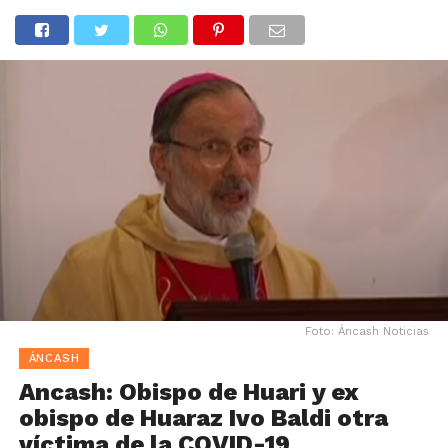
Foto: Áncash Noticias
ÁNCASH
Ancash: Obispo de Huari y ex
obispo de Huaraz Ivo Baldi otra
víctima de la COVID-19