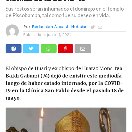
Sus restos serán inhumados el domingo en el templo
de Piscobamba, tal como fue su deseo en vida.
Por
Redacción Áncash Noticias
Publicado el
junio 11, 2021
El obispo de Huari y ex obispo de Huaraz Mons.
Ivo
Baldi Gaburri (74) dejó de existir este mediodía
luego de haber estado internado, por la COVID-
19 en la Clínica San Pablo desde el pasado 18 de
mayo.