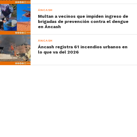
ÁNCASH
Multan a vecinos que impiden ingreso de
brigadas de prevención contra el dengue
en Áncash
ÁNCASH
Áncash registra 61 incendios urbanos en
lo que va del 2026