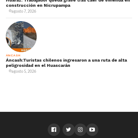
construcción en Nicrupampa
agosto 7, 2026
ÁNCASH
Áncash:Turistas chilenos ingresaron a una ruta de alta
peligrosidad en el Huascarán
agosto 5, 2026