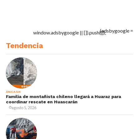
(adsbygoogle =
window.adsbygoogle || []).push({});
Tendencia
ÁNCASH
Familia de montañista chileno llegará a Huaraz para
coordinar rescate en Huascarán
agosto 5, 2026