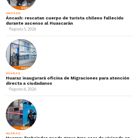
ÁNCASH
Áncash: rescatan cuerpo de turista chileno fallecido
durante ascenso al Huascarán
agosto 5, 2026
HUARAZ
Huaraz inaugurará oficina de Migraciones para atención
directa a ciudadanos
agosto 6, 2026
HUARAZ
Huaraz: Trabajador queda grave tras caer de vivienda en