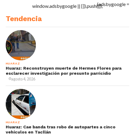
(adsbygoogle =
window.adsbygoogle || []).push({});
Tendencia
HUARAZ
Huaraz: Reconstruyen muerte de Hermes Flores para
esclarecer investigación por presunto parricidio
agosto 4, 2026
HUARAZ
Huaraz: Cae banda tras robo de autopartes a cinco
vehículos en Tacllán