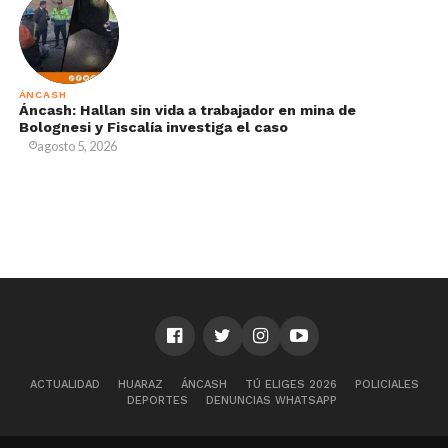
ÁNCASH
Áncash: Hallan sin vida a trabajador en mina de
Bolognesi y Fiscalía investiga el caso
agosto 5, 2026
ACTUALIDAD
HUARAZ
ÁNCASH
TÚ ELIGES 2026
POLICIALES
DEPORTES
DENUNCIAS WHATSAPP