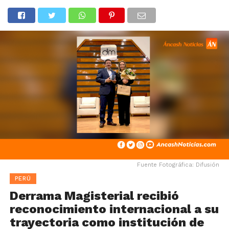
Fuente Fotográfica: Difusión
PERÚ
Derrama Magisterial recibió
reconocimiento internacional a su
trayectoria como institución de