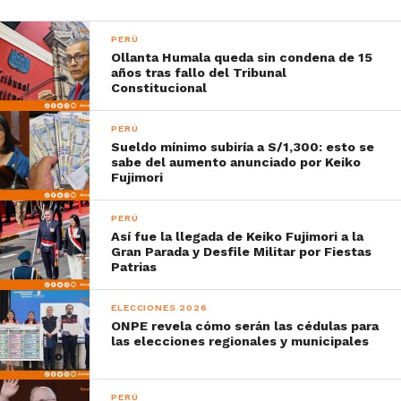
PERÚ
Ollanta Humala queda sin condena de 15
años tras fallo del Tribunal
Constitucional
PERÚ
Sueldo mínimo subiría a S/1,300: esto se
sabe del aumento anunciado por Keiko
Fujimori
PERÚ
Así fue la llegada de Keiko Fujimori a la
Gran Parada y Desfile Militar por Fiestas
Patrias
ELECCIONES 2026
ONPE revela cómo serán las cédulas para
las elecciones regionales y municipales
PERÚ