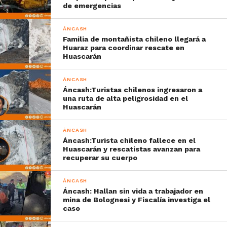
de emergencias
ÁNCASH
Familia de montañista chileno llegará a
Huaraz para coordinar rescate en
Huascarán
ÁNCASH
Áncash:Turistas chilenos ingresaron a
una ruta de alta peligrosidad en el
Huascarán
ÁNCASH
Áncash:Turista chileno fallece en el
Huascarán y rescatistas avanzan para
recuperar su cuerpo
ÁNCASH
Áncash: Hallan sin vida a trabajador en
mina de Bolognesi y Fiscalía investiga el
caso