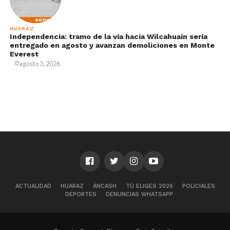
HUARAZ
Independencia: tramo de la vía hacia Wilcahuaín sería
entregado en agosto y avanzan demoliciones en Monte
Everest
agosto 3, 2026
ACTUALIDAD
HUARAZ
ÁNCASH
TÚ ELIGES 2026
POLICIALES
DEPORTES
DENUNCIAS WHATSAPP