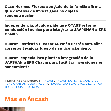
Caso Hermes Flores: abogado de la familia afirma
que defensa de investigada no objetó
reconstrucción
Independencia: alcalde pide que OTASS retome
conducción técnica para integrar la JAAPSHAN a EPS
Chavín
Huaraz: Instituto Eleazar Guzmán Barrón actualiza
carreras técnicas luego de su licenciamiento
Huaraz: especialista plantea integración de la
JAPSHAN a EPS Chavín para facilitar inversiones en
saneamiento
TEMAS RELACIONADOS:
ÁNCASH
,
ANCASH NOTICIAS
,
CAMBIO DE
FUNCIONARIOS
,
CESAR PAUCAR
,
HUARAZ
,
LADISLAO CRUZ VILLACHICA
,
MDI
,
NOTICIAS
,
PORTADA
Más en Áncash