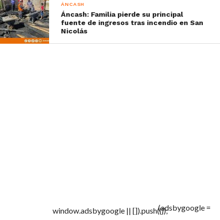
ÁNCASH
Áncash: Familia pierde su principal
fuente de ingresos tras incendio en San
Nicolás
(adsbygoogle =
window.adsbygoogle || []).push({});