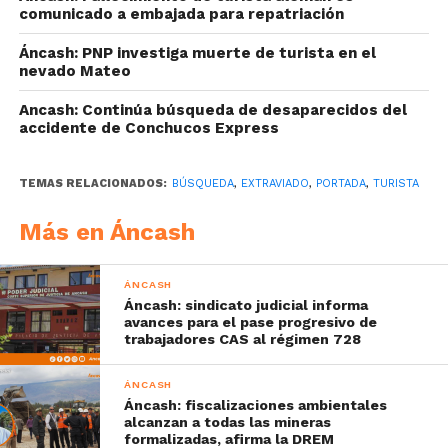
comunicado a embajada para repatriación
Áncash: PNP investiga muerte de turista en el
nevado Mateo
Ancash: Continúa búsqueda de desaparecidos del
accidente de Conchucos Express
TEMAS RELACIONADOS:
BÚSQUEDA
,
EXTRAVIADO
,
PORTADA
,
TURISTA
Más en Áncash
ÁNCASH
Áncash: sindicato judicial informa
avances para el pase progresivo de
trabajadores CAS al régimen 728
ÁNCASH
Áncash: fiscalizaciones ambientales
alcanzan a todas las mineras
formalizadas, afirma la DREM