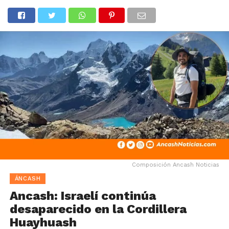
Composición Ancash Noticias
ÁNCASH
Ancash: Israelí continúa
desaparecido en la Cordillera
Huayhuash