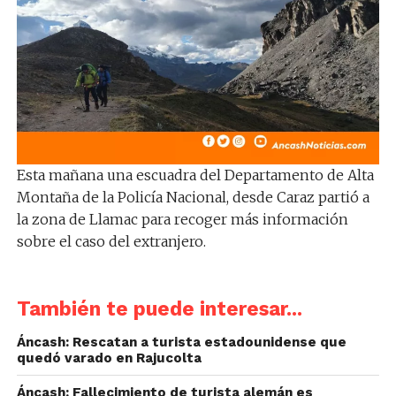
Esta mañana una escuadra del Departamento de Alta
Montaña de la Policía Nacional, desde Caraz partió a
la zona de Llamac para recoger más información
sobre el caso del extranjero.
También te puede interesar...
Áncash: Rescatan a turista estadounidense que
quedó varado en Rajucolta
Áncash: Fallecimiento de turista alemán es