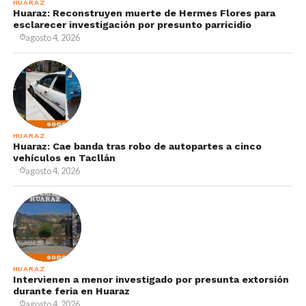
HUARAZ
Huaraz: Reconstruyen muerte de Hermes Flores para
esclarecer investigación por presunto parricidio
agosto 4, 2026
HUARAZ
Huaraz: Cae banda tras robo de autopartes a cinco
vehículos en Tacllán
agosto 4, 2026
HUARAZ
Intervienen a menor investigado por presunta extorsión
durante feria en Huaraz
agosto 4, 2026