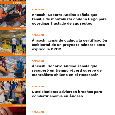
ÁNCASH
Áncash: Socorro Andino señala que
familia de montañista chileno llegó para
coordinar traslado de sus restos
ÁNCASH
Áncash: ¿cuándo caduca la certificación
ambiental de un proyecto minero? Esto
explicó la DREM
ÁNCASH
Áncash: Socorro Andino señala que
recuperó en tiempo récord cuerpo de
montañista chileno en el Huascarán
ÁNCASH
Nutricionistas advierten brechas para
combatir anemia en Áncash
ÁNCASH