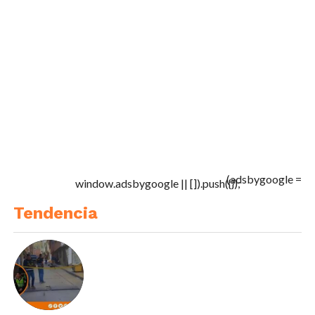
(adsbygoogle =
window.adsbygoogle || []).push({});
Tendencia