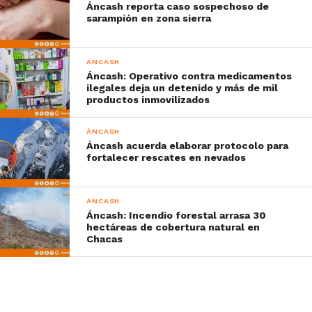
Áncash reporta caso sospechoso de
sarampión en zona sierra
ÁNCASH
Áncash: Operativo contra medicamentos
ilegales deja un detenido y más de mil
productos inmovilizados
ÁNCASH
Áncash acuerda elaborar protocolo para
fortalecer rescates en nevados
ÁNCASH
Áncash: Incendio forestal arrasa 30
hectáreas de cobertura natural en
Chacas