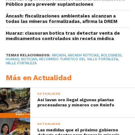
Público para prevenir suplantaciones
Áncash: fiscalizaciones ambientales alcanzan a
todas las mineras formalizadas, afirma la DREM
Huaraz: clausuran botica tras detectar venta de
medicamentos controlados sin receta médica
TEMAS RELACIONADOS:
ÁNCASH
,
ANCASH NOTICIAS
,
BOLOGNESI
,
HUARAZ
,
NOTICIAS
,
RECORRIDO TURISTICO DEL VALLE FORTALEZA
,
VALLE FORTALEZA
Más en Actualidad
ACTUALIDAD
Así lavan oro ilegal algunas plantas
procesadoras y mineros con Reinfo
ACTUALIDAD
Las medidas que el próximo gobierno