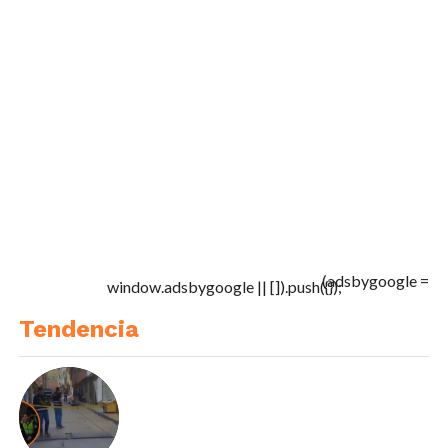
(adsbygoogle =
window.adsbygoogle || []).push({});
Tendencia