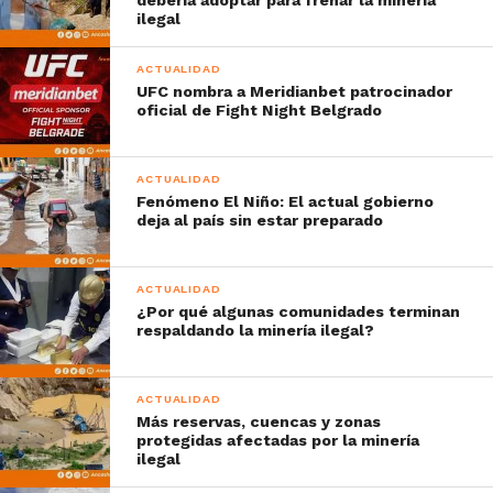
debería adoptar para frenar la minería
ilegal
ACTUALIDAD
UFC nombra a Meridianbet patrocinador
oficial de Fight Night Belgrado
ACTUALIDAD
Fenómeno El Niño: El actual gobierno
deja al país sin estar preparado
ACTUALIDAD
¿Por qué algunas comunidades terminan
respaldando la minería ilegal?
ACTUALIDAD
Más reservas, cuencas y zonas
protegidas afectadas por la minería
ilegal