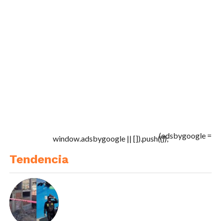
(adsbygoogle =
window.adsbygoogle || []).push({});
Tendencia