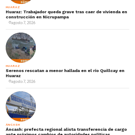
HUARAZ
Huaraz: Trabajador queda grave tras caer de vivienda en
construcción en Nicrupampa
agosto 7, 2026
HUARAZ
Serenos rescatan a menor hallada en el río Quillcay en
Huaraz
agosto 7, 2026
ÁNCASH
Áncash: prefecta regional alista transferencia de cargo
ante próximos cambios de autoridades políticas