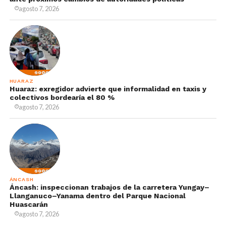
agosto 7, 2026
HUARAZ
Huaraz: exregidor advierte que informalidad en taxis y
colectivos bordearía el 80 %
agosto 7, 2026
ÁNCASH
Áncash: inspeccionan trabajos de la carretera Yungay–
Llanganuco–Yanama dentro del Parque Nacional
Huascarán
agosto 7, 2026