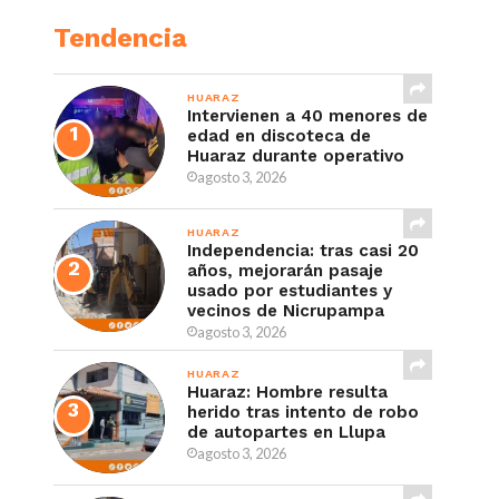
Tendencia
HUARAZ
Intervienen a 40 menores de
edad en discoteca de
Huaraz durante operativo
agosto 3, 2026
HUARAZ
Independencia: tras casi 20
años, mejorarán pasaje
usado por estudiantes y
vecinos de Nicrupampa
agosto 3, 2026
HUARAZ
Huaraz: Hombre resulta
herido tras intento de robo
de autopartes en Llupa
agosto 3, 2026