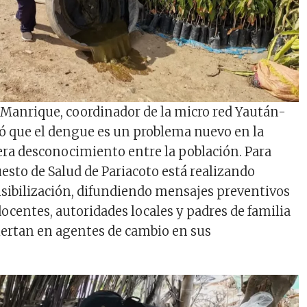
Manrique, coordinador de la micro red Yaután-
có que el dengue es un problema nuevo en la
era desconocimiento entre la población. Para
uesto de Salud de Pariacoto está realizando
ibilización, difundiendo mensajes preventivos
ocentes, autoridades locales y padres de familia
iertan en agentes de cambio en sus