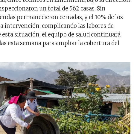
nspeccionaron un total de 562 casas. Sin
iendas permanecieron cerradas, y el 10% de los
la intervención, complicando las labores de
 esta situación, el equipo de salud continuará
das esta semana para ampliar la cobertura del
.