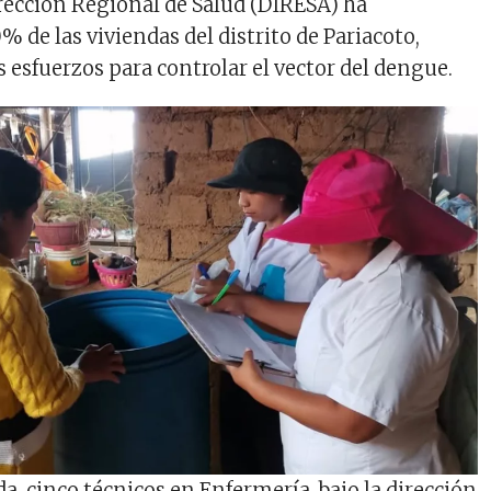
irección Regional de Salud (DIRESA) ha
% de las viviendas del distrito de Pariacoto,
 esfuerzos para controlar el vector del dengue.
a, cinco técnicos en Enfermería, bajo la dirección