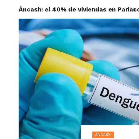
Áncash: el 40% de viviendas en Pariaco
ACTUAL
ÁNCASH