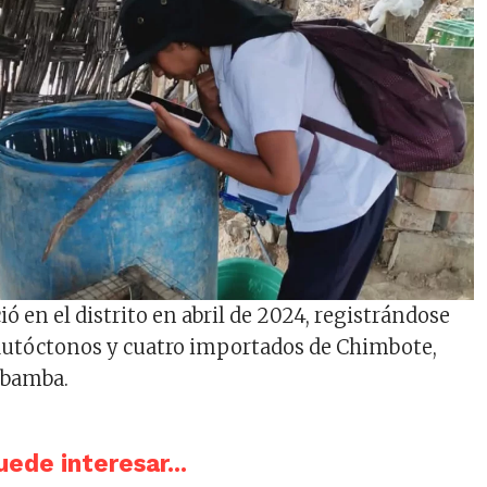
ó en el distrito en abril de 2024, registrándose
s autóctonos y cuatro importados de Chimbote,
abamba.
ede interesar...