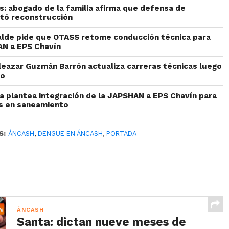
: abogado de la familia afirma que defensa de
etó reconstrucción
alde pide que OTASS retome conducción técnica para
AN a EPS Chavín
Eleazar Guzmán Barrón actualiza carreras técnicas luego
to
ta plantea integración de la JAPSHAN a EPS Chavín para
es en saneamiento
S:
ÁNCASH
,
DENGUE EN ÁNCASH
,
PORTADA
ÁNCASH
Santa: dictan nueve meses de