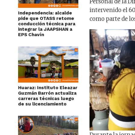
Personal de la D
intervenido el 60
Independencia: alcalde
como parte de los
pide que OTASS retome
conducción técnica para
integrar la JAAPSHAN a
EPS Chavín
Huaraz: Instituto Eleazar
Guzmán Barrón actualiza
carreras técnicas luego
de su licenciamiento
Durante la jornad