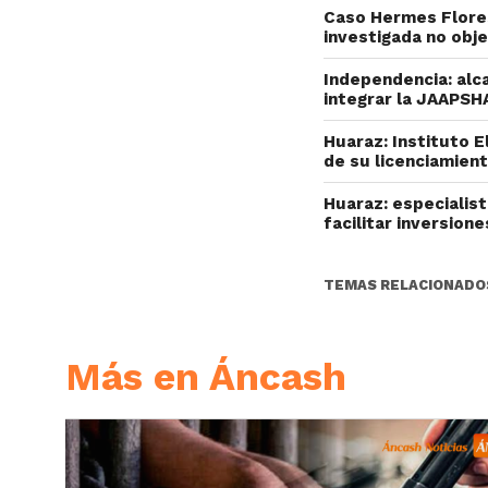
Caso Hermes Flores
investigada no obj
Independencia: alc
integrar la JAAPSH
Huaraz: Instituto 
de su licenciamien
Huaraz: especialis
facilitar inversion
TEMAS RELACIONADO
Más en Áncash