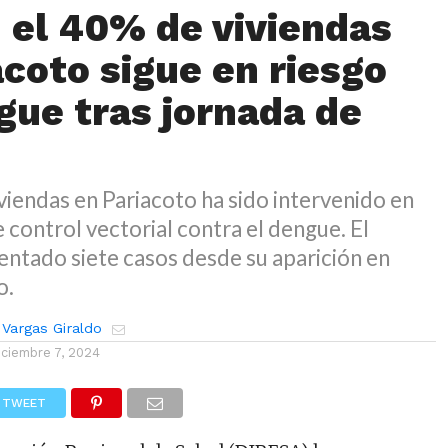
 el 40% de viviendas
acoto sigue en riesgo
gue tras jornada de
iviendas en Pariacoto ha sido intervenido en
control vectorial contra el dengue. El
sentado siete casos desde su aparición en
o.
 Vargas Giraldo
iciembre 7, 2024
TWEET