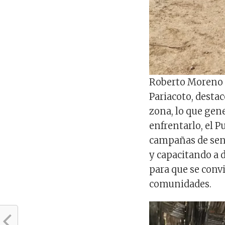
Roberto Moreno 
Pariacoto, desta
zona, lo que gen
enfrentarlo, el P
campañas de sens
y capacitando a d
para que se conv
comunidades.