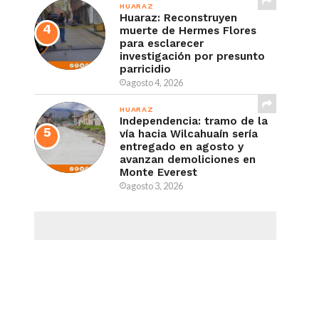
HUARAZ
Huaraz: Reconstruyen
muerte de Hermes Flores
para esclarecer
investigación por presunto
parricidio
agosto 4, 2026
HUARAZ
Independencia: tramo de la
vía hacia Wilcahuaín sería
entregado en agosto y
avanzan demoliciones en
Monte Everest
agosto 3, 2026