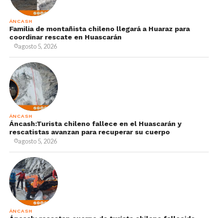
ÁNCASH
Familia de montañista chileno llegará a Huaraz para
coordinar rescate en Huascarán
agosto 5, 2026
ÁNCASH
Áncash:Turista chileno fallece en el Huascarán y
rescatistas avanzan para recuperar su cuerpo
agosto 5, 2026
ÁNCASH