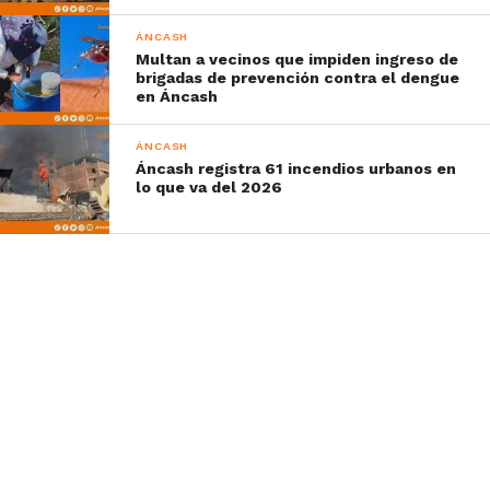
ÁNCASH
Multan a vecinos que impiden ingreso de
brigadas de prevención contra el dengue
en Áncash
ÁNCASH
Áncash registra 61 incendios urbanos en
lo que va del 2026