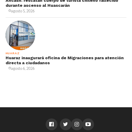
Áncash: rescatan cuerpo de turista chileno fallecido
durante ascenso al Huascarán
agosto 5, 2026
HUARAZ
Huaraz inaugurará oficina de Migraciones para atención
directa a ciudadanos
agosto 6, 2026