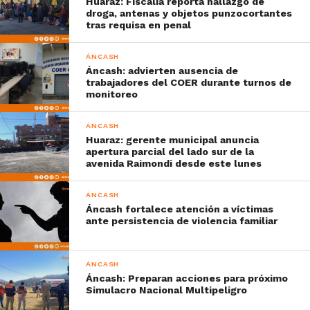
Huaraz: Fiscalía reporta hallazgo de
droga, antenas y objetos punzocortantes
tras requisa en penal
ÁNCASH
Áncash: advierten ausencia de
trabajadores del COER durante turnos de
monitoreo
ÁNCASH
Huaraz: gerente municipal anuncia
apertura parcial del lado sur de la
avenida Raimondi desde este lunes
ÁNCASH
Áncash fortalece atención a víctimas
ante persistencia de violencia familiar
ÁNCASH
Áncash: Preparan acciones para próximo
Simulacro Nacional Multipeligro