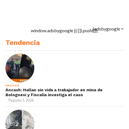
(adsbygoogle =
window.adsbygoogle || []).push({});
Tendencia
ÁNCASH
Áncash: Hallan sin vida a trabajador en mina de
Bolognesi y Fiscalía investiga el caso
agosto 5, 2026