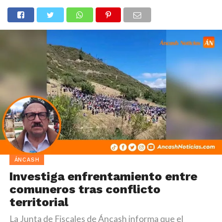
ÁNCASH
Investiga enfrentamiento entre
comuneros tras conflicto
territorial
La Junta de Fiscales de Áncash informa que el