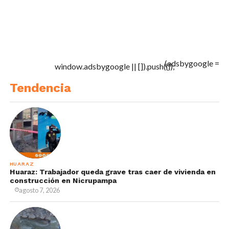
(adsbygoogle =
window.adsbygoogle || []).push({});
Tendencia
HUARAZ
Huaraz: Trabajador queda grave tras caer de vivienda en
construcción en Nicrupampa
agosto 7, 2026