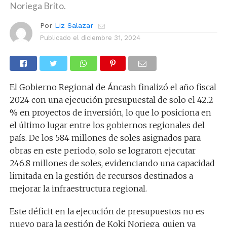
Noriega Brito.
Por
Liz Salazar
Publicado el
diciembre 31, 2024
El Gobierno Regional de Áncash finalizó el año fiscal
2024 con una ejecución presupuestal de solo el 42.2
% en proyectos de inversión, lo que lo posiciona en
el último lugar entre los gobiernos regionales del
país. De los 584 millones de soles asignados para
obras en este periodo, solo se lograron ejecutar
246.8 millones de soles, evidenciando una capacidad
limitada en la gestión de recursos destinados a
mejorar la infraestructura regional.
Este déficit en la ejecución de presupuestos no es
nuevo para la gestión de Koki Noriega, quien ya