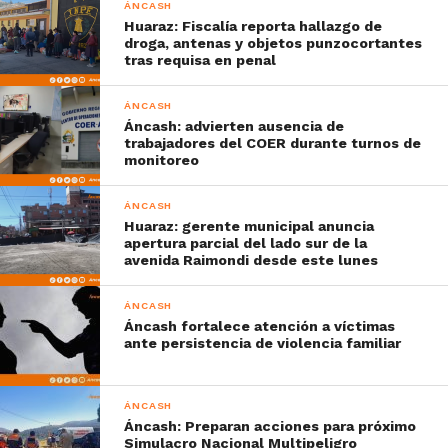
ÁNCASH
Huaraz: Fiscalía reporta hallazgo de
droga, antenas y objetos punzocortantes
tras requisa en penal
ÁNCASH
Áncash: advierten ausencia de
trabajadores del COER durante turnos de
monitoreo
ÁNCASH
Huaraz: gerente municipal anuncia
apertura parcial del lado sur de la
avenida Raimondi desde este lunes
ÁNCASH
Áncash fortalece atención a víctimas
ante persistencia de violencia familiar
ÁNCASH
Áncash: Preparan acciones para próximo
Simulacro Nacional Multipeligro