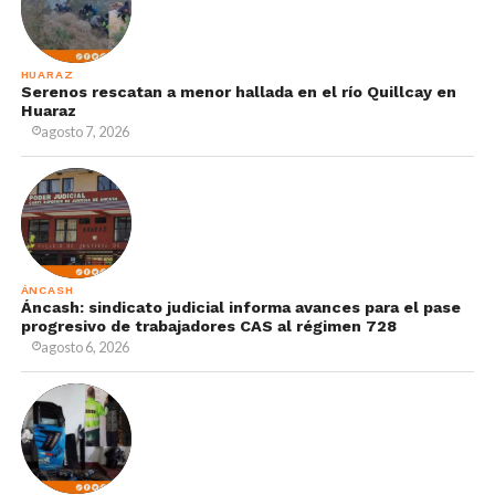
HUARAZ
Serenos rescatan a menor hallada en el río Quillcay en
Huaraz
agosto 7, 2026
ÁNCASH
Áncash: sindicato judicial informa avances para el pase
progresivo de trabajadores CAS al régimen 728
agosto 6, 2026