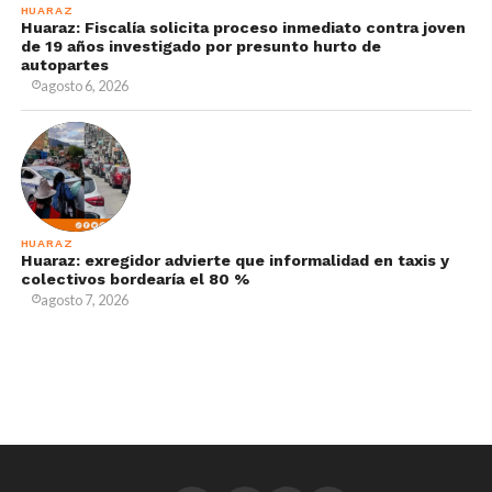
HUARAZ
Huaraz: Fiscalía solicita proceso inmediato contra joven
de 19 años investigado por presunto hurto de
autopartes
agosto 6, 2026
HUARAZ
Huaraz: exregidor advierte que informalidad en taxis y
colectivos bordearía el 80 %
agosto 7, 2026