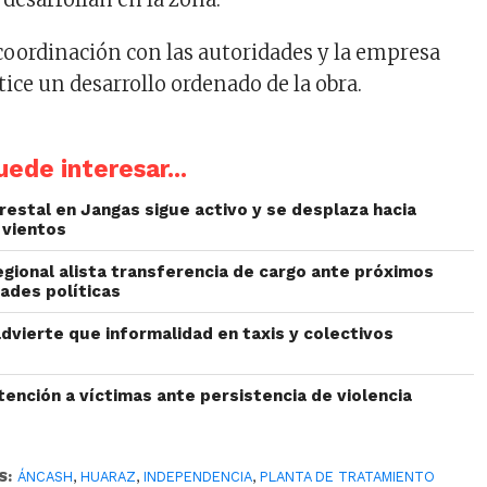
 coordinación con las autoridades y la empresa
ice un desarrollo ordenado de la obra.
ede interesar...
restal en Jangas sigue activo y se desplaza hacia
 vientos
egional alista transferencia de cargo ante próximos
ades políticas
dvierte que informalidad en taxis y colectivos
ención a víctimas ante persistencia de violencia
S:
ÁNCASH
,
HUARAZ
,
INDEPENDENCIA
,
PLANTA DE TRATAMIENTO