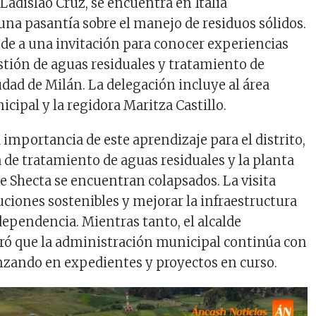
, Ladislao Cruz, se encuentra en Italia
una pasantía sobre el manejo de residuos sólidos.
nde a una invitación para conocer experiencias
estión de aguas residuales y tratamiento de
udad de Milán. La delegación incluye al área
icipal y la regidora Maritza Castillo.
 importancia de este aprendizaje para el distrito,
a de tratamiento de aguas residuales y la planta
e Shecta se encuentran colapsados. La visita
uciones sostenibles y mejorar la infraestructura
ependencia. Mientras tanto, el alcalde
ró que la administración municipal continúa con
zando en expedientes y proyectos en curso.