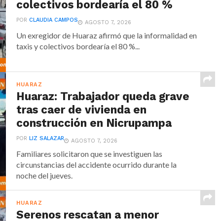
colectivos bordearía el 80 %
POR
CLAUDIA CAMPOS
AGOSTO 7, 2026
Un exregidor de Huaraz afirmó que la informalidad en
taxis y colectivos bordearía el 80 %...
HUARAZ
Huaraz: Trabajador queda grave
tras caer de vivienda en
construcción en Nicrupampa
POR
LIZ SALAZAR
AGOSTO 7, 2026
Familiares solicitaron que se investiguen las
circunstancias del accidente ocurrido durante la
noche del jueves.
HUARAZ
Serenos rescatan a menor