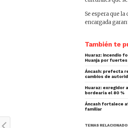
Se espera que la
encargada garant
También te pu
Huaraz: incendio fo
Huanja por fuertes
Áncash: prefecta r
cambios de autorid
Huaraz: exregidor a
bordearía el 80 %
Áncash fortalece at
familiar
TEMAS RELACIONADO