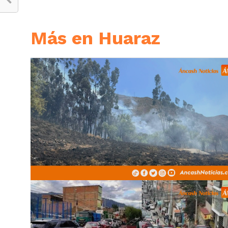
Más en Huaraz