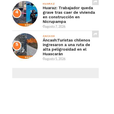
HUARAZ
Huaraz: Trabajador queda
grave tras caer de vivienda
en construcción en
Nicrupampa
agosto 7, 2026
ÁNCASH
Áncash:Turistas chilenos
ingresaron a una ruta de
alta peligrosidad en el
Huascarán
agosto 5, 2026