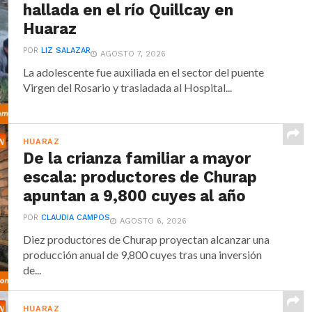
hallada en el río Quillcay en
Huaraz
POR
LIZ SALAZAR
AGOSTO 7, 2026
La adolescente fue auxiliada en el sector del puente
Virgen del Rosario y trasladada al Hospital...
HUARAZ
De la crianza familiar a mayor
escala: productores de Churap
apuntan a 9,800 cuyes al año
POR
CLAUDIA CAMPOS
AGOSTO 6, 2026
Diez productores de Churap proyectan alcanzar una
producción anual de 9,800 cuyes tras una inversión
de...
HUARAZ