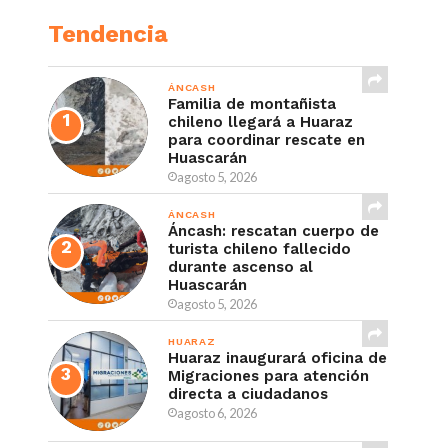
Tendencia
ÁNCASH
Familia de montañista
chileno llegará a Huaraz
para coordinar rescate en
Huascarán
agosto 5, 2026
ÁNCASH
Áncash: rescatan cuerpo de
turista chileno fallecido
durante ascenso al
Huascarán
agosto 5, 2026
HUARAZ
Huaraz inaugurará oficina de
Migraciones para atención
directa a ciudadanos
agosto 6, 2026