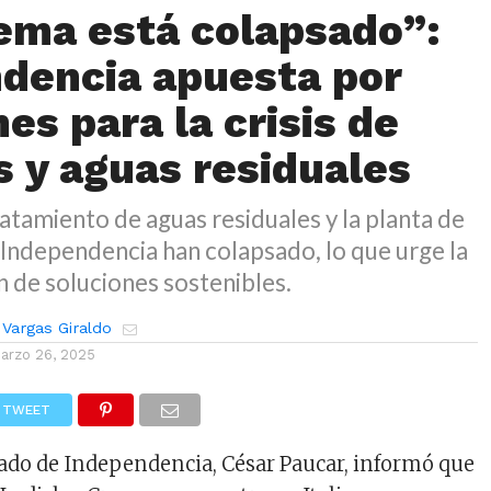
tema está colapsado”:
dencia apuesta por
es para la crisis de
s y aguas residuales
ratamiento de aguas residuales y la planta de
Independencia han colapsado, lo que urge la
 de soluciones sostenibles.
 Vargas Giraldo
arzo 26, 2025
TWEET
gado de Independencia, César Paucar, informó que