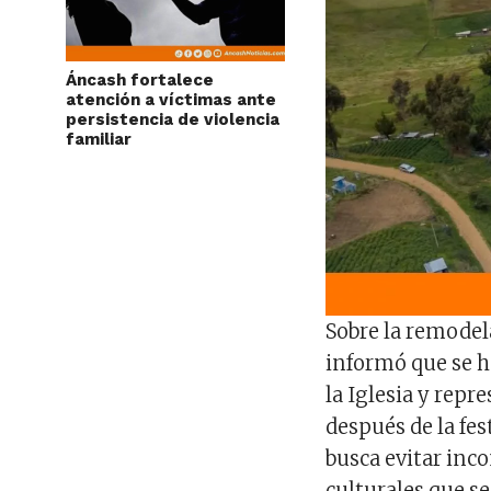
Áncash fortalece
atención a víctimas ante
persistencia de violencia
familiar
Sobre la remodel
informó que se h
la Iglesia y repr
después de la fe
busca evitar inco
culturales que se