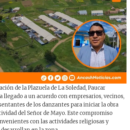
ación de la Plazuela de La Soledad, Paucar
a llegado a un acuerdo con empresarios, vecinos,
esentantes de los danzantes para iniciar la obra
stividad del Señor de Mayo. Este compromiso
nvenientes con las actividades religiosas y
 desarrollan en la zona.