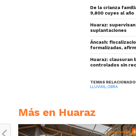
De la crianza fami
9,800 cuyes al año
Huaraz: supervisan 
suplantaciones
Áncash: fiscalizac
formalizadas, afir
Huaraz: clausuran 
controlados sin re
TEMAS RELACIONADO
LLUVIAS
,
OBRA
Más en Huaraz