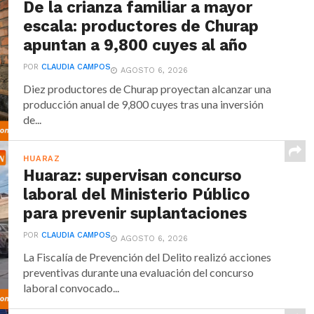
De la crianza familiar a mayor
escala: productores de Churap
apuntan a 9,800 cuyes al año
POR
CLAUDIA CAMPOS
AGOSTO 6, 2026
Diez productores de Churap proyectan alcanzar una
producción anual de 9,800 cuyes tras una inversión
de...
HUARAZ
Huaraz: supervisan concurso
laboral del Ministerio Público
para prevenir suplantaciones
POR
CLAUDIA CAMPOS
AGOSTO 6, 2026
La Fiscalía de Prevención del Delito realizó acciones
preventivas durante una evaluación del concurso
laboral convocado...