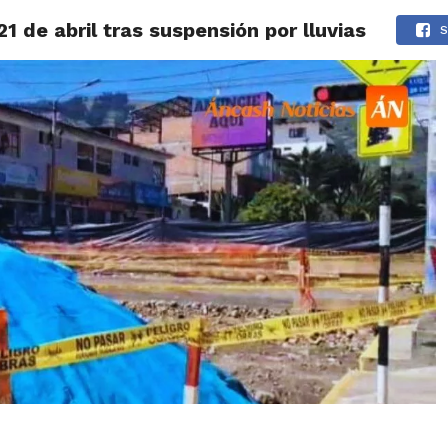
21 de abril tras suspensión por lluvias
IDAD
HUARAZ
ÁNCASH
TÚ ELIGES 2026
POLICIALES
S