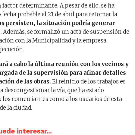
factor determinante. A pesar de ello, se ha
fecha probable el 21 de abril para retomar la
ias persisten, la situación podría generar
s
. Además, se formalizó un acta de suspensión de
ación con la Municipalidad y la empresa
ejecución.
rá a cabo la última reunión con los vecinos y
rgada de la supervisión para afinar detalles
ación de las obras.
El reinicio de los trabajos es
 descongestionar la vía, que ha estado
a los comerciantes como a los usuarios de esta
de la ciudad.
ede interesar...