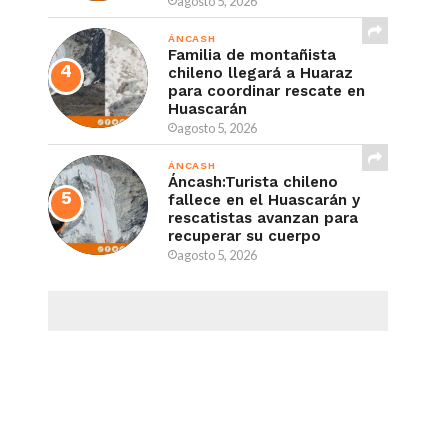
agosto 5, 2026
ÁNCASH
Familia de montañista
chileno llegará a Huaraz
para coordinar rescate en
Huascarán
agosto 5, 2026
ÁNCASH
Áncash:Turista chileno
fallece en el Huascarán y
rescatistas avanzan para
recuperar su cuerpo
agosto 5, 2026