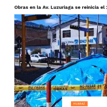
Obras en la Av. Luzuriaga se reinicia el 
ACTUAL
HUARAZ