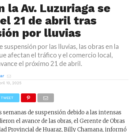
 la Av. Luzuriaga se
 el 21 de abril tras
ión por lluvias
suspensión por las lluvias, las obras en la
ue afectan el tráfico y el comercio local,
vance el próximo 21 de abril.
zar
bril 10, 2025
TWEET
s semanas de suspensión debido a las intensas
ieron el avance de las obras, el Gerente de Obras
dad Provincial de Huaraz, Billy Chamana, informó