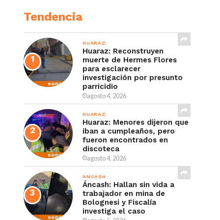
Tendencia
HUARAZ
Huaraz: Reconstruyen
muerte de Hermes Flores
para esclarecer
investigación por presunto
parricidio
agosto 4, 2026
HUARAZ
Huaraz: Menores dijeron que
iban a cumpleaños, pero
fueron encontrados en
discoteca
agosto 4, 2026
ÁNCASH
Áncash: Hallan sin vida a
trabajador en mina de
Bolognesi y Fiscalía
investiga el caso