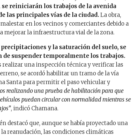
il se reiniciarán los trabajos de la avenida
e las principales vías de la ciudad.
La obra,
malestar en los vecinos y comerciantes debido a
ca mejorar la infraestructura vial de la zona.
 precipitaciones y la saturación del suelo, se
n de suspender temporalmente los trabajos.
 realizar una inspección técnica y verificar las
erreno, se acordó habilitar un tramo de la vía
a Santa para permitir el paso vehicular y
s realizando una prueba de habilitación para que
vehículos puedan circular con normalidad mientras se
ajos”
, indicó Chamana.
én destacó que, aunque se había proyectado una
a la reanudación, las condiciones climáticas