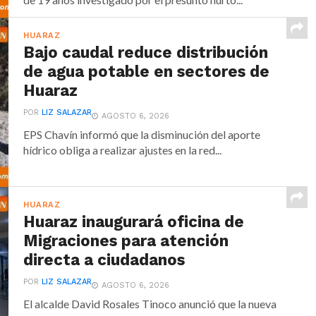
HUARAZ
Bajo caudal reduce distribución
de agua potable en sectores de
Huaraz
POR
LIZ SALAZAR
AGOSTO 6, 2026
EPS Chavín informó que la disminución del aporte
hídrico obliga a realizar ajustes en la red...
HUARAZ
Huaraz inaugurará oficina de
Migraciones para atención
directa a ciudadanos
POR
LIZ SALAZAR
AGOSTO 6, 2026
El alcalde David Rosales Tinoco anunció que la nueva