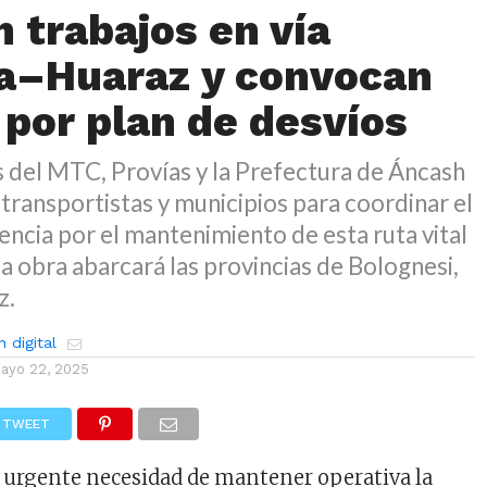
n trabajos en vía
ca–Huaraz y convocan
 por plan de desvíos
 del MTC, Provías y la Prefectura de Áncash
 transportistas y municipios para coordinar el
encia por el mantenimiento de esta ruta vital
 La obra abarcará las provincias de Bolognesi,
z.
 digital
ayo 22, 2025
TWEET
a urgente necesidad de mantener operativa la