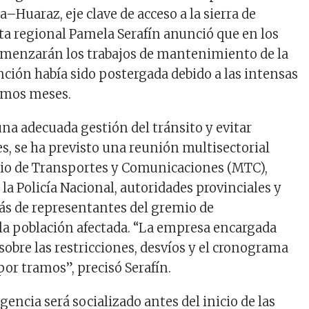
ca–Huaraz, eje clave de acceso a la sierra de
cta regional Pamela Serafín anunció que en los
omenzarán los trabajos de mantenimiento de la
nción había sido postergada debido a las intensas
timos meses.
una adecuada gestión del tránsito y evitar
es, se ha previsto una reunión multisectorial
rio de Transportes y Comunicaciones (MTC),
 la Policía Nacional, autoridades provinciales y
más de representantes del gremio de
 la población afectada. “La empresa encargada
sobre las restricciones, desvíos y el cronograma
por tramos”, precisó Serafín.
gencia será socializado antes del inicio de las