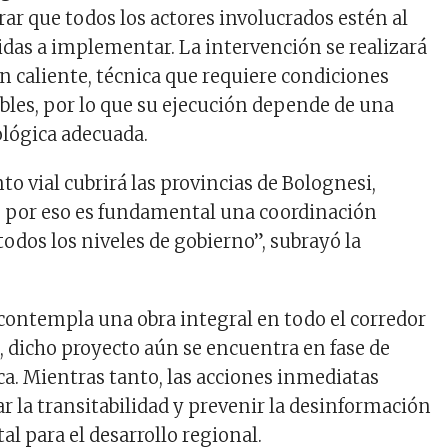
rar que todos los actores involucrados estén al
idas a implementar. La intervención se realizará
 caliente, técnica que requiere condiciones
ables, por lo que su ejecución depende de una
lógica adecuada.
o vial cubrirá las provincias de Bolognesi,
, por eso es fundamental una coordinación
todos los niveles de gobierno”, subrayó la
e contempla una obra integral en todo el corredor
o, dicho proyecto aún se encuentra en fase de
ca. Mientras tanto, las acciones inmediatas
r la transitabilidad y prevenir la desinformación
tal para el desarrollo regional.