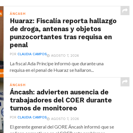
ÁNCASH
Huaraz: Fiscalía reporta hallazgo
de droga, antenas y objetos
punzocortantes tras requisa en
penal
POR
CLAUDIA CAMPOS
AGOSTO 7, 2026
La fiscal Ada Príncipe informó que durante una
requisa en el penal de Huaraz se hallaron...
ÁNCASH
Áncash: advierten ausencia de
trabajadores del COER durante
turnos de monitoreo
POR
CLAUDIA CAMPOS
AGOSTO 7, 2026
El gerente general del GORE Áncash informó que se