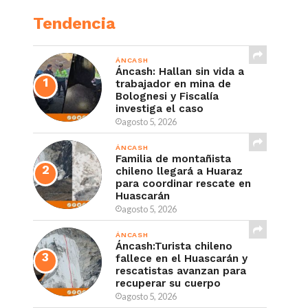
Tendencia
ÁNCASH
Áncash: Hallan sin vida a
trabajador en mina de
Bolognesi y Fiscalía
investiga el caso
agosto 5, 2026
ÁNCASH
Familia de montañista
chileno llegará a Huaraz
para coordinar rescate en
Huascarán
agosto 5, 2026
ÁNCASH
Áncash:Turista chileno
fallece en el Huascarán y
rescatistas avanzan para
recuperar su cuerpo
agosto 5, 2026