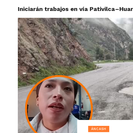
Iniciarán trabajos en vía Pativilca–Hu
ACTUAL
ÁNCASH