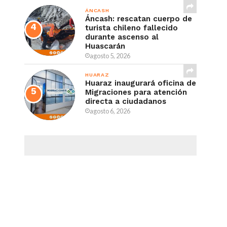
ÁNCASH
Áncash: rescatan cuerpo de
turista chileno fallecido
durante ascenso al
Huascarán
agosto 5, 2026
HUARAZ
Huaraz inaugurará oficina de
Migraciones para atención
directa a ciudadanos
agosto 6, 2026