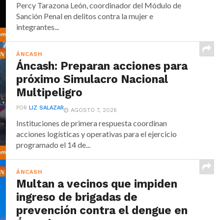
Percy Tarazona León, coordinador del Módulo de
Sanción Penal en delitos contra la mujer e
integrantes...
ÁNCASH
Áncash: Preparan acciones para
próximo Simulacro Nacional
Multipeligro
POR
LIZ SALAZAR
AGOSTO 7, 2026
Instituciones de primera respuesta coordinan
acciones logísticas y operativas para el ejercicio
programado el 14 de...
ÁNCASH
Multan a vecinos que impiden
ingreso de brigadas de
prevención contra el dengue en