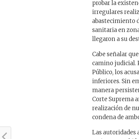
probar la existen
irregulares reali
abastecimiento de
sanitaria en zon
llegaron a su des
Cabe señalar que 
camino judicial. 
Público, los acu
inferiores. Sin e
manera persisten
Corte Suprema an
realización de nu
condena de amb
Las autoridades 