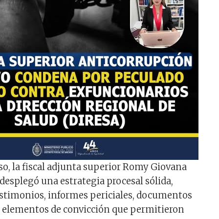
so, la fiscal adjunta superior Romy Giovana
 desplegó una estrategia procesal sólida,
stimonios, informes periciales, documentos
s elementos de convicción que permitieron