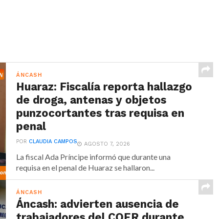
ÁNCASH
Huaraz: Fiscalía reporta hallazgo
de droga, antenas y objetos
punzocortantes tras requisa en
penal
POR
CLAUDIA CAMPOS
AGOSTO 7, 2026
La fiscal Ada Príncipe informó que durante una
requisa en el penal de Huaraz se hallaron...
ÁNCASH
Áncash: advierten ausencia de
trabajadores del COER durante