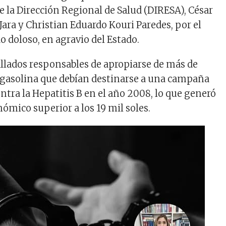
e la Dirección Regional de Salud (DIRESA), César
Jara y Christian Eduardo Kouri Paredes, por el
o doloso, en agravio del Estado.
lados responsables de apropiarse de más de
 gasolina que debían destinarse a una campaña
ntra la Hepatitis B en el año 2008, lo que generó
ómico superior a los 19 mil soles.