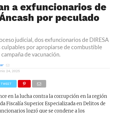
n a exfuncionarios de
Áncash por peculado
oceso judicial, dos exfuncionarios de DIRESA
s culpables por apropiarse de combustible
a campaña de vacunación.
zar
unio 24, 2025
TWEET
ce en la lucha contra la corrupción en la región
da Fiscalía Superior Especializada en Delitos de
ncionarios logró que se condene a los