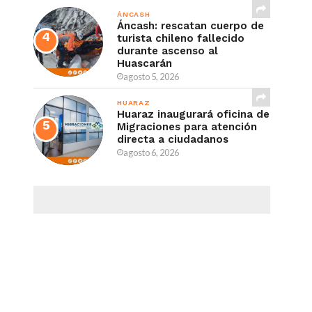
ÁNCASH
Áncash: rescatan cuerpo de
turista chileno fallecido
durante ascenso al
Huascarán
agosto 5, 2026
HUARAZ
Huaraz inaugurará oficina de
Migraciones para atención
directa a ciudadanos
agosto 6, 2026