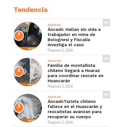
Tendencia
ÁNCASH
Áncash: Hallan sin vida a
trabajador en mina de
Bolognesi y Fiscalía
investiga el caso
agosto 5, 2026
ÁNCASH
Familia de montañista
chileno llegará a Huaraz
para coordinar rescate en
Huascarán
agosto 5, 2026
ÁNCASH
Áncash:Turista chileno
fallece en el Huascarán y
rescatistas avanzan para
recuperar su cuerpo
agosto 5, 2026