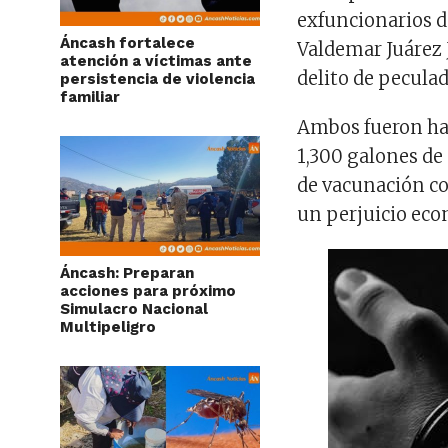
exfuncionarios d
Áncash fortalece
Valdemar Juárez 
atención a víctimas ante
delito de peculad
persistencia de violencia
familiar
Ambos fueron hal
1,300 galones de
de vacunación co
un perjuicio econ
Áncash: Preparan
acciones para próximo
Simulacro Nacional
Multipeligro