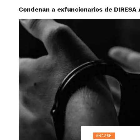
Condenan a exfuncionarios de DIRESA 
ACTUAL
ÁNCASH