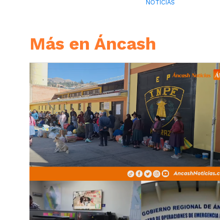
NOTICIAS
Más en Áncash