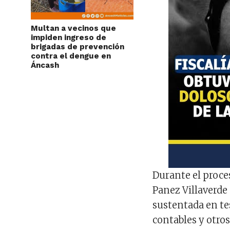
Multan a vecinos que
impiden ingreso de
brigadas de prevención
contra el dengue en
Áncash
Durante el proce
Panez Villaverde
sustentada en te
contables y otro