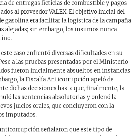
cia de entregas ficticias de combustible y pagos
zados al proveedor VALEX. El objetivo inicial del
 gasolina era facilitar la logística de la campaña
as alejadas; sin embargo, los insumos nunca
tino.
este caso enfrentó diversas dificultades en su
Pese a las pruebas presentadas por el Ministerio
sados fueron inicialmente absueltos en instancias
mbargo, la Fiscalía Anticorrupción apeló de
te dichas decisiones hasta que, finalmente, la
uló las sentencias absolutorias y ordenó la
evos juicios orales, que concluyeron con la
os imputados.
anticorrupción señalaron que este tipo de