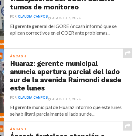
turnos de monitoreo
POR
CLAUDIA CAMPOS
AGOSTO 7, 2026
El gerente general del GORE Áncash informó que se
aplican correctivos en el COER ante problemas...
ÁNCASH
Huaraz: gerente municipal
anuncia apertura parcial del lado
sur de la avenida Raimondi desde
este lunes
POR
CLAUDIA CAMPOS
AGOSTO 7, 2026
El gerente municipal de Huaraz informó que este lunes
se habilitará parcialmente el lado sur de...
ÁNCASH