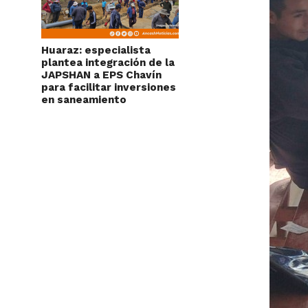
Huaraz: especialista
plantea integración de la
JAPSHAN a EPS Chavín
para facilitar inversiones
en saneamiento