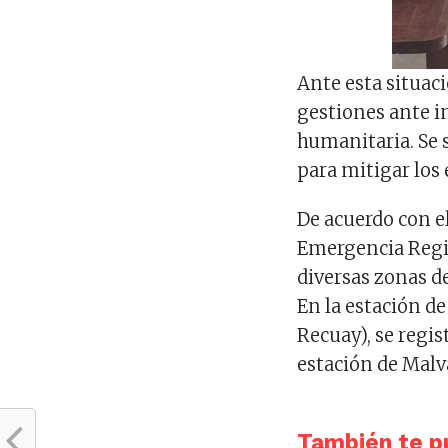
Ante esta situaci
gestiones ante 
humanitaria. Se 
para mitigar los 
De acuerdo con e
Emergencia Regi
diversas zonas 
En la estación de
Recuay), se regi
estación de Malva
También te pu