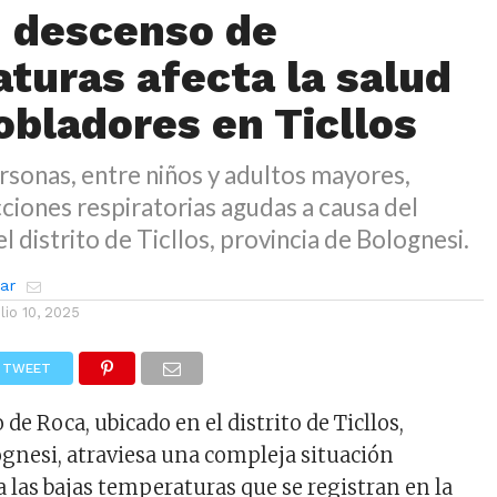
 descenso de
turas afecta la salud
obladores en Ticllos
sonas, entre niños y adultos mayores,
ciones respiratorias agudas a causa del
el distrito de Ticllos, provincia de Bolognesi.
zar
ulio 10, 2025
TWEET
 de Roca, ubicado en el distrito de Ticllos,
ognesi, atraviesa una compleja situación
a las bajas temperaturas que se registran en la