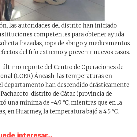
ón, las autoridades del distrito han iniciado
instituciones competentes para obtener ayuda
solicita frazadas, ropa de abrigo y medicamentos
efectos del frío extremo y prevenir nuevos casos.
l último reporte del Centro de Operaciones de
onal (COER) Áncash, las temperaturas en
del departamento han descendido drásticamente.
 Pachacoto, distrito de Cátac (provincia de
stró una mínima de -4.9 °C, mientras que en la
s, en Huarmey, la temperatura bajó a 4.5 °C.
ede interesar...