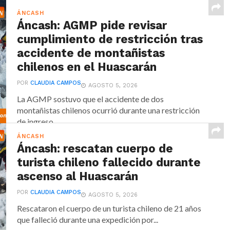
ÁNCASH
Áncash: AGMP pide revisar
cumplimiento de restricción tras
accidente de montañistas
chilenos en el Huascarán
POR
CLAUDIA CAMPOS
AGOSTO 5, 2026
La AGMP sostuvo que el accidente de dos
montañistas chilenos ocurrió durante una restricción
de ingreso...
ÁNCASH
Áncash: rescatan cuerpo de
turista chileno fallecido durante
ascenso al Huascarán
POR
CLAUDIA CAMPOS
AGOSTO 5, 2026
Rescataron el cuerpo de un turista chileno de 21 años
que falleció durante una expedición por...