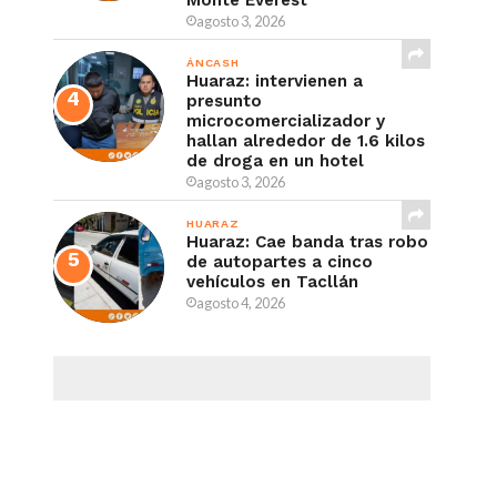
Monte Everest
agosto 3, 2026
ÁNCASH
Huaraz: intervienen a
presunto
microcomercializador y
hallan alrededor de 1.6 kilos
de droga en un hotel
agosto 3, 2026
HUARAZ
Huaraz: Cae banda tras robo
de autopartes a cinco
vehículos en Tacllán
agosto 4, 2026