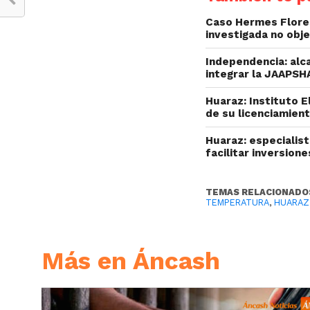
Caso Hermes Flores
investigada no obj
Independencia: alc
integrar la JAAPSH
Huaraz: Instituto 
de su licenciamien
Huaraz: especialis
facilitar inversion
TEMAS RELACIONADO
TEMPERATURA
,
HUARAZ
Más en Áncash