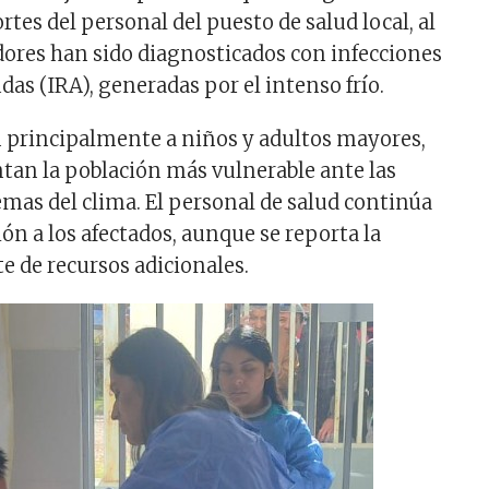
tes del personal del puesto de salud local, al
ores han sido diagnosticados con infecciones
das (IRA), generadas por el intenso frío.
n principalmente a niños y adultos mayores,
tan la población más vulnerable ante las
emas del clima. El personal de salud continúa
ón a los afectados, aunque se reporta la
e de recursos adicionales.