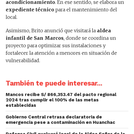
acondicionamiento
. En ese sentido, se elabora un
expediente técnico
para el mantenimiento del
local.
Asimismo, Brito anunció que visitará la
aldea
infantil de San Marcos
, donde se coordina un
proyecto para optimizar sus instalaciones y
fortalecer la atención a menores en situación de
vulnerabilidad.
También te puede interesar...
Mancos recibe S/ 866,353.47 del pacto regional
2024 tras cumplir el 100% de las metas
establecidas
Gobierno Central retrasa declaratoria de
emergencia pese a contaminación en Huanchac
Defensa Civil evaluará local de la Aldea Señor de la