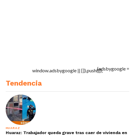
(adsbygoogle =
window.adsbygoogle || []).push({});
Tendencia
HUARAZ
Huaraz: Trabajador queda grave tras caer de vivienda en