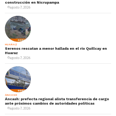
construcción en Nicrupampa
agosto 7, 2026
HUARAZ
Serenos rescatan a menor hallada en el río Quillcay en
Huaraz
agosto 7, 2026
ÁNCASH
Áncash: prefecta regional alista transferencia de cargo
ante próximos cambios de autoridades políticas
agosto 7, 2026