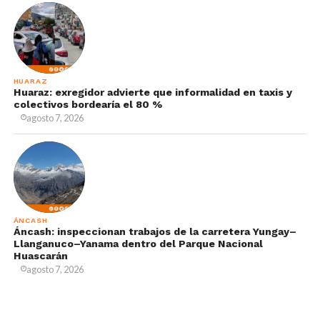
HUARAZ
Huaraz: exregidor advierte que informalidad en taxis y
colectivos bordearía el 80 %
agosto 7, 2026
ÁNCASH
Áncash: inspeccionan trabajos de la carretera Yungay–
Llanganuco–Yanama dentro del Parque Nacional
Huascarán
agosto 7, 2026