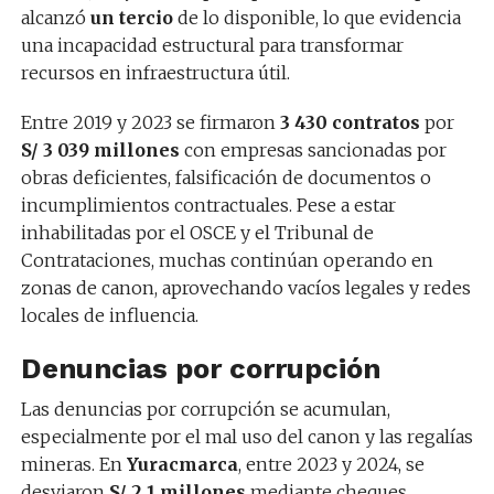
alcanzó
un tercio
de lo disponible, lo que evidencia
una incapacidad estructural para transformar
recursos en infraestructura útil.
Entre 2019 y 2023 se firmaron
3 430 contratos
por
S/ 3 039 millones
con empresas sancionadas por
obras deficientes, falsificación de documentos o
incumplimientos contractuales. Pese a estar
inhabilitadas por el OSCE y el Tribunal de
Contrataciones, muchas continúan operando en
zonas de canon, aprovechando vacíos legales y redes
locales de influencia.
Denuncias por corrupción
Las denuncias por corrupción se acumulan,
especialmente por el mal uso del canon y las regalías
mineras. En
Yuracmarca
, entre 2023 y 2024, se
desviaron
S/ 2,1 millones
mediante cheques