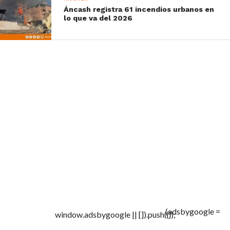
Áncash registra 61 incendios urbanos en
lo que va del 2026
(adsbygoogle =
window.adsbygoogle || []).push({});