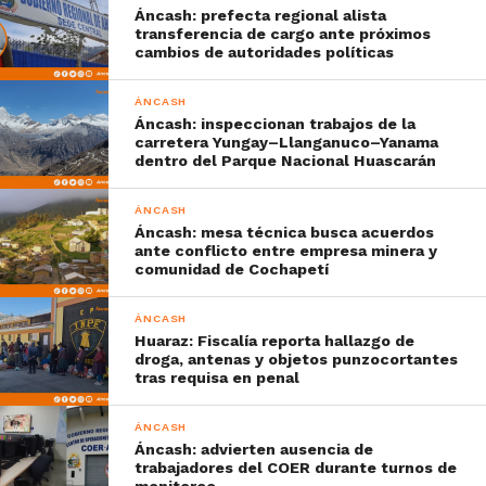
Áncash: prefecta regional alista
transferencia de cargo ante próximos
cambios de autoridades políticas
ÁNCASH
Áncash: inspeccionan trabajos de la
carretera Yungay–Llanganuco–Yanama
dentro del Parque Nacional Huascarán
ÁNCASH
Áncash: mesa técnica busca acuerdos
ante conflicto entre empresa minera y
comunidad de Cochapetí
ÁNCASH
Huaraz: Fiscalía reporta hallazgo de
droga, antenas y objetos punzocortantes
tras requisa en penal
ÁNCASH
Áncash: advierten ausencia de
trabajadores del COER durante turnos de
monitoreo