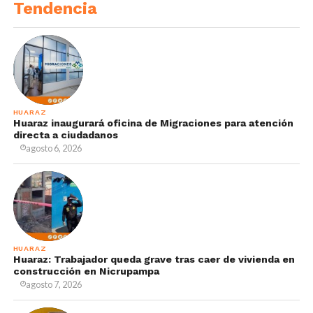
Tendencia
HUARAZ
Huaraz inaugurará oficina de Migraciones para atención
directa a ciudadanos
agosto 6, 2026
HUARAZ
Huaraz: Trabajador queda grave tras caer de vivienda en
construcción en Nicrupampa
agosto 7, 2026