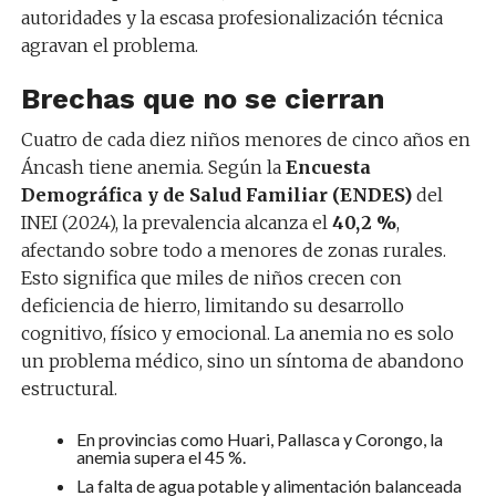
autoridades y la escasa profesionalización técnica
agravan el problema.
Brechas que no se cierran
Cuatro de cada diez niños menores de cinco años en
Áncash tiene anemia. Según la
Encuesta
Demográfica y de Salud Familiar (ENDES)
del
INEI (2024), la prevalencia alcanza el
40,2 %
,
afectando sobre todo a menores de zonas rurales.
Esto significa que miles de niños crecen con
deficiencia de hierro, limitando su desarrollo
cognitivo, físico y emocional. La anemia no es solo
un problema médico, sino un síntoma de abandono
estructural.
En provincias como Huari, Pallasca y Corongo, la
anemia supera el 45 %.
La falta de agua potable y alimentación balanceada