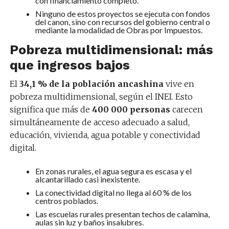
con financiamiento completo.
Ninguno de estos proyectos se ejecuta con fondos
del canon, sino con recursos del gobierno central o
mediante la modalidad de Obras por Impuestos.
Pobreza multidimensional: más
que ingresos bajos
El
34,1 % de la población ancashina
vive en
pobreza multidimensional, según el INEI. Esto
significa que más de
400 000 personas
carecen
simultáneamente de acceso adecuado a salud,
educación, vivienda, agua potable y conectividad
digital.
En zonas rurales, el agua segura es escasa y el
alcantarillado casi inexistente.
La conectividad digital no llega al 60 % de los
centros poblados.
Las escuelas rurales presentan techos de calamina,
aulas sin luz y baños insalubres.