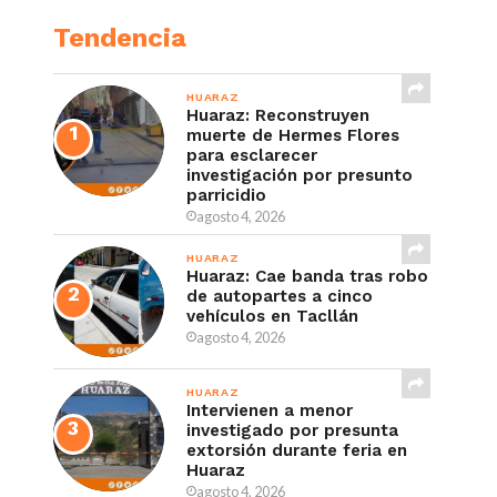
Tendencia
HUARAZ
Huaraz: Reconstruyen
muerte de Hermes Flores
para esclarecer
investigación por presunto
parricidio
agosto 4, 2026
HUARAZ
Huaraz: Cae banda tras robo
de autopartes a cinco
vehículos en Tacllán
agosto 4, 2026
HUARAZ
Intervienen a menor
investigado por presunta
extorsión durante feria en
Huaraz
agosto 4, 2026