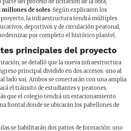
arte del proceso de licitación de la obra,
2 millones de soles
. Según explicaron los
 proyecto, la infraestructura tendrá múltiples
ativos, deportivos y de circulación peatonal,
odernizar por completo el histórico plantel.
es principales del proyecto
tación, se detalló que la nueva infraestructura
ngreso principal dividido en dos accesos: uno al
o al lado sur. Ambos se conectarán con una amplia
tará el tránsito de estudiantes y peatones.
ás que el colegio tendrá un estacionamiento
ona frontal donde se ubicarán los pabellones de
ulas se habilitarán dos patios de formación: uno