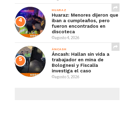
HUARAZ
Huaraz: Menores dijeron que
iban a cumpleaños, pero
fueron encontrados en
discoteca
agosto 4, 2026
ÁNCASH
Áncash: Hallan sin vida a
trabajador en mina de
Bolognesi y Fiscalía
investiga el caso
agosto 5, 2026