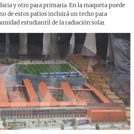
daria y otro para primaria. En la maqueta puede
no de estos patios incluirá un techo para
unidad estudiantil de la radiación solar.