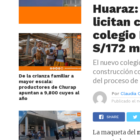
Huaraz:
licitan
colegio
S/172 m
El nuevo colegi
construcción co
De la crianza familiar a
del proceso de l
mayor escala:
productores de Churap
apuntan a 9,800 cuyes al
Por
Claudia
año
Publicado el
n
SHARE
La maqueta del