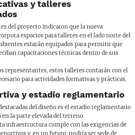
ativas y talleres
ados
es del proyecto indicaron que la nueva
orpora espacios para talleres en el lado norte del
mbientes estarán equipados para permitir que
reciban capacitaciones técnicas dentro de sus
s representantes, estos talleres contarán con el
esario para actividades formativas y prácticas.
tiva y estadio reglamentario
 destacadas del diseño es el estadio reglamentario
 en la parte elevada del terreno.
sta infraestructura cumple con las exigencias de
portivos y, en un futuro, podría ser sede de