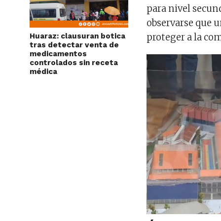
para nivel secun
observarse que u
Huaraz: clausuran botica
proteger a la com
tras detectar venta de
medicamentos
controlados sin receta
médica