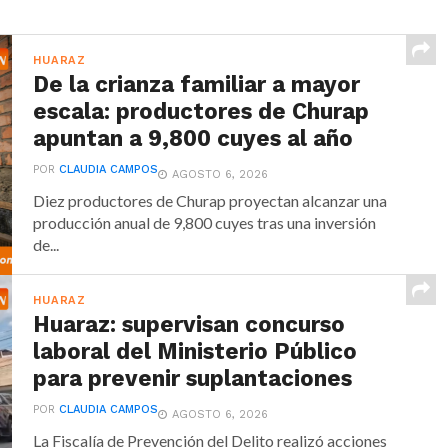
HUARAZ
De la crianza familiar a mayor
escala: productores de Churap
apuntan a 9,800 cuyes al año
POR
CLAUDIA CAMPOS
AGOSTO 6, 2026
Diez productores de Churap proyectan alcanzar una
producción anual de 9,800 cuyes tras una inversión
de...
HUARAZ
Huaraz: supervisan concurso
laboral del Ministerio Público
para prevenir suplantaciones
POR
CLAUDIA CAMPOS
AGOSTO 6, 2026
La Fiscalía de Prevención del Delito realizó acciones