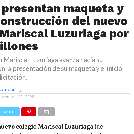
 presentan maqueta y
 construcción del nuevo
 Mariscal Luzuriaga por
illones
o Mariscal Luzuriaga avanza hacia su
n la presentación de su maqueta y el inicio
icitación.
 Campos
oviembre 20, 2025
TWEET
nuevo colegio Mariscal Luzuriaga
fue