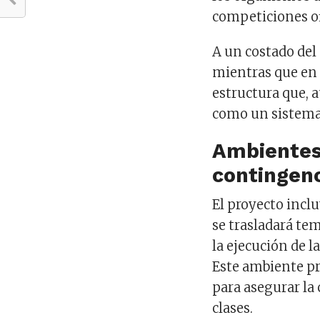
competiciones of
A un costado del
mientras que en 
estructura que, 
como un sistema 
Ambientes
contingen
El proyecto incl
se trasladará te
la ejecución de la
Este ambiente pr
para asegurar la 
clases.