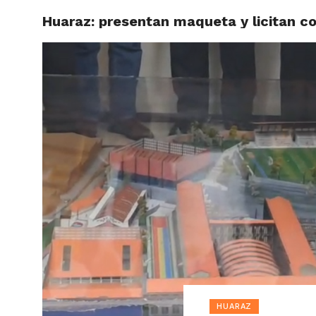
Huaraz: presentan maqueta y licitan co
ACTUAL
HUARAZ