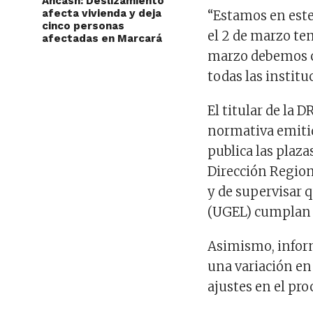
Áncash: Deslizamiento
afecta vivienda y deja
“Estamos en este
cinco personas
el 2 de marzo te
afectadas en Marcará
marzo debemos c
todas las institu
El titular de la D
normativa emitid
publica las plaza
Dirección Region
y de supervisar 
(UGEL) cumplan c
Asimismo, inform
una variación en
ajustes en el pro