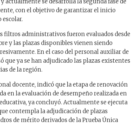
 y actualmente se desarrolla la segunda fase de
nte, con el objetivo de garantizar el inicio
 escolar.
os filtros administrativos fueron evaluados desde
bre y las plazas disponibles vienen siendo
resivamente. En el caso del personal auxiliar de
só que ya se han adjudicado las plazas existentes
ias de la región.
onal docente, indicó que la etapa de renovación
ada en la evaluación de desempeño realizada en
 educativa, ya concluyó. Actualmente se ejecuta
 que contempla la adjudicación de plazas
dros de mérito derivados de la Prueba Única