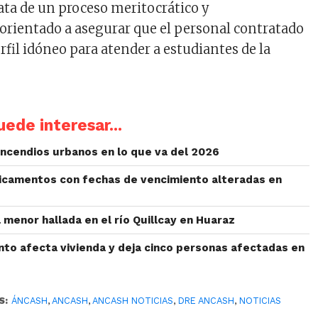
rata de un proceso meritocrático y
 orientado a asegurar que el personal contratado
rfil idóneo para atender a estudiantes de la
ede interesar...
 incendios urbanos en lo que va del 2026
icamentos con fechas de vencimiento alteradas en
menor hallada en el río Quillcay en Huaraz
nto afecta vivienda y deja cinco personas afectadas en
S:
ÁNCASH
,
ANCASH
,
ANCASH NOTICIAS
,
DRE ANCASH
,
NOTICIAS