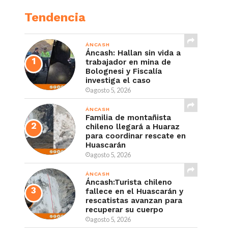
Tendencia
ÁNCASH
Áncash: Hallan sin vida a
trabajador en mina de
Bolognesi y Fiscalía
investiga el caso
agosto 5, 2026
ÁNCASH
Familia de montañista
chileno llegará a Huaraz
para coordinar rescate en
Huascarán
agosto 5, 2026
ÁNCASH
Áncash:Turista chileno
fallece en el Huascarán y
rescatistas avanzan para
recuperar su cuerpo
agosto 5, 2026