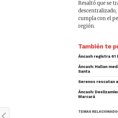
Resaltó que se t
descentralizado,
cumpla con el pe
región.
También te pu
Áncash registra 61
Áncash: Hallan med
Santa
Serenos rescatan a 
Áncash: Deslizamie
Marcará
TEMAS RELACIONADO