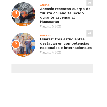
ÁNCASH
Áncash: rescatan cuerpo de
turista chileno fallecido
durante ascenso al
Huascarán
agosto 5, 2026
ÁNCASH
Huaraz: tres estudiantes
destacan en competencias
nacionales e internacionales
agosto 4, 2026