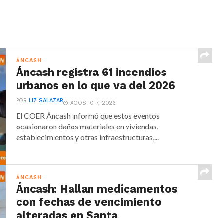
ÁNCASH
Áncash registra 61 incendios
urbanos en lo que va del 2026
POR
LIZ SALAZAR
AGOSTO 7, 2026
El COER Áncash informó que estos eventos
ocasionaron daños materiales en viviendas,
establecimientos y otras infraestructuras,...
ÁNCASH
Áncash: Hallan medicamentos
con fechas de vencimiento
alteradas en Santa