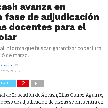
ash avanza en
 fase de adjudicación
as docentes para el
olar
al informa que buscan garantizar cobertura
 16 de marzo.
 Campos
ebrero 19, 2026
TWEET
nal de Educación de Áncash, Elías Quiroz Aguirre,
roceso de adjudicación de plazas se encuentra en