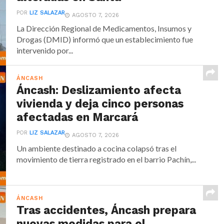
POR
LIZ SALAZAR
AGOSTO 7, 2026
La Dirección Regional de Medicamentos, Insumos y
Drogas (DMID) informó que un establecimiento fue
intervenido por...
ÁNCASH
Áncash: Deslizamiento afecta
vivienda y deja cinco personas
afectadas en Marcará
POR
LIZ SALAZAR
AGOSTO 7, 2026
Un ambiente destinado a cocina colapsó tras el
movimiento de tierra registrado en el barrio Pachín,...
ÁNCASH
Tras accidentes, Áncash prepara
nuevas medidas para el