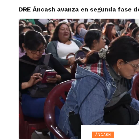
DRE Áncash avanza en segunda fase de 
ACTUAL
ÁNCASH