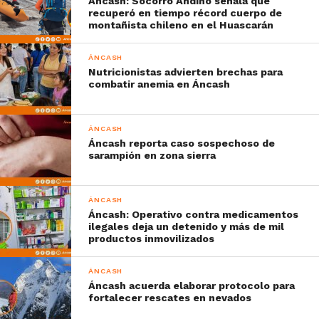
Áncash: Socorro Andino señala que
recuperó en tiempo récord cuerpo de
montañista chileno en el Huascarán
ÁNCASH
Nutricionistas advierten brechas para
combatir anemia en Áncash
ÁNCASH
Áncash reporta caso sospechoso de
sarampión en zona sierra
ÁNCASH
Áncash: Operativo contra medicamentos
ilegales deja un detenido y más de mil
productos inmovilizados
ÁNCASH
Áncash acuerda elaborar protocolo para
fortalecer rescates en nevados