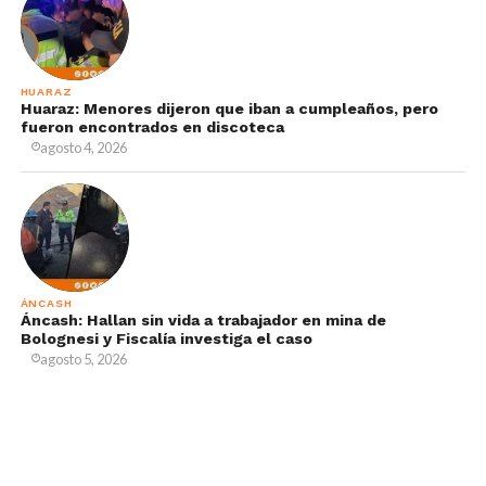
HUARAZ
Huaraz: Menores dijeron que iban a cumpleaños, pero
fueron encontrados en discoteca
agosto 4, 2026
ÁNCASH
Áncash: Hallan sin vida a trabajador en mina de
Bolognesi y Fiscalía investiga el caso
agosto 5, 2026