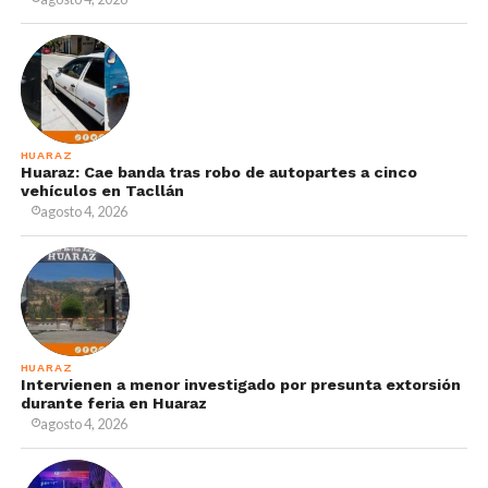
HUARAZ
Huaraz: Cae banda tras robo de autopartes a cinco
vehículos en Tacllán
agosto 4, 2026
HUARAZ
Intervienen a menor investigado por presunta extorsión
durante feria en Huaraz
agosto 4, 2026