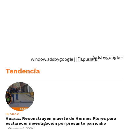
(adsbygoogle =
window.adsbygoogle || []).push({});
Tendencia
HUARAZ
Huaraz: Reconstruyen muerte de Hermes Flores para
esclarecer investigación por presunto parricidio
agosto 4, 2026