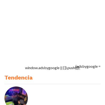
(adsbygoogle =
window.adsbygoogle || []).push({});
Tendencia