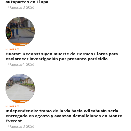
autopartes en Llupa
agosto 3, 2026
HUARAZ
Huaraz: Reconstruyen muerte de Hermes Flores para
esclarecer investigación por presunto parricidio
agosto 4, 2026
HUARAZ
Independencia: tramo de la vía hacia Wilcahuaín sería
entregado en agosto y avanzan demoliciones en Monte
Everest
agosto 3, 2026