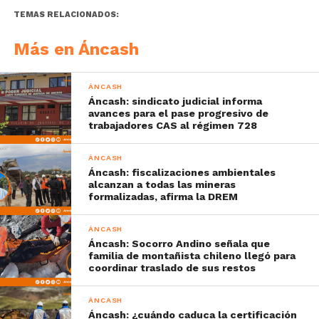
TEMAS RELACIONADOS:
Más en Áncash
ÁNCASH
Áncash: sindicato judicial informa
avances para el pase progresivo de
trabajadores CAS al régimen 728
ÁNCASH
Áncash: fiscalizaciones ambientales
alcanzan a todas las mineras
formalizadas, afirma la DREM
ÁNCASH
Áncash: Socorro Andino señala que
familia de montañista chileno llegó para
coordinar traslado de sus restos
ÁNCASH
Áncash: ¿cuándo caduca la certificación