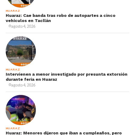
HUARAZ
Huaraz: Cae banda tras robo de autopartes a cinco
vehículos en Tacllán
agosto 4, 2026
HUARAZ
Intervienen a menor investigado por presunta extorsión
durante feria en Huaraz
agosto 4, 2026
HUARAZ
Huaraz: Menores dijeron que iban a cumpleaños, pero