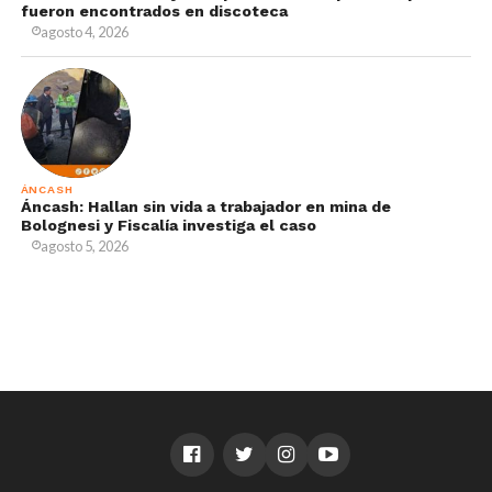
fueron encontrados en discoteca
agosto 4, 2026
ÁNCASH
Áncash: Hallan sin vida a trabajador en mina de
Bolognesi y Fiscalía investiga el caso
agosto 5, 2026