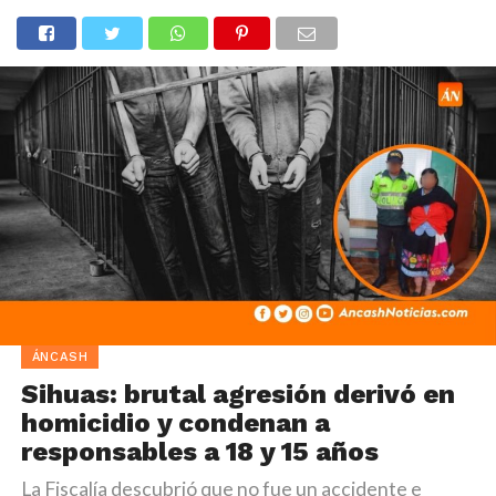
ÁNCASH
Sihuas: brutal agresión derivó en
homicidio y condenan a
responsables a 18 y 15 años
La Fiscalía descubrió que no fue un accidente e