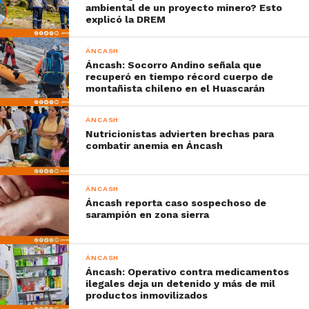
ambiental de un proyecto minero? Esto
explicó la DREM
ÁNCASH
Áncash: Socorro Andino señala que
recuperó en tiempo récord cuerpo de
montañista chileno en el Huascarán
ÁNCASH
Nutricionistas advierten brechas para
combatir anemia en Áncash
ÁNCASH
Áncash reporta caso sospechoso de
sarampión en zona sierra
ÁNCASH
Áncash: Operativo contra medicamentos
ilegales deja un detenido y más de mil
productos inmovilizados