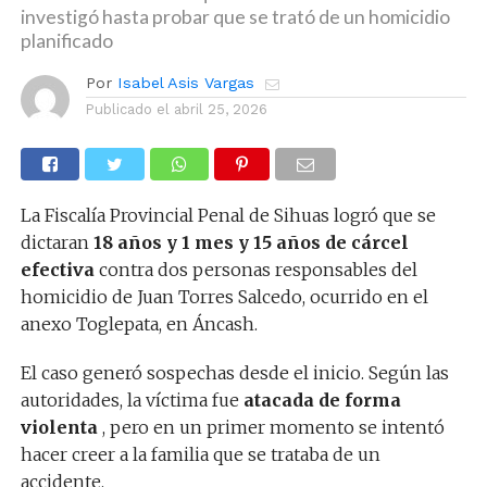
investigó hasta probar que se trató de un homicidio
planificado
Por
Isabel Asis Vargas
Publicado el
abril 25, 2026
La Fiscalía Provincial Penal de Sihuas logró que se
dictaran
18 años y 1 mes y 15 años de cárcel
efectiva
contra dos personas responsables del
homicidio de Juan Torres Salcedo, ocurrido en el
anexo Toglepata, en Áncash.
El caso generó sospechas desde el inicio. Según las
autoridades, la víctima fue
atacada de forma
violenta
, pero en un primer momento se intentó
hacer creer a la familia que se trataba de un
accidente.