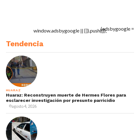
(adsbygoogle =
window.adsbygoogle || []).push({});
Tendencia
HUARAZ
Huaraz: Reconstruyen muerte de Hermes Flores para
esclarecer investigación por presunto parricidio
agosto 4, 2026