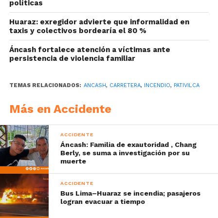
políticas
Huaraz: exregidor advierte que informalidad en
taxis y colectivos bordearía el 80 %
Áncash fortalece atención a víctimas ante
persistencia de violencia familiar
TEMAS RELACIONADOS:
ANCASH
,
CARRETERA
,
INCENDIO
,
PATIVILCA
Más en Accidente
ACCIDENTE
Áncash: Familia de exautoridad , Chang
Berly, se suma a investigación por su
muerte
ACCIDENTE
Bus Lima–Huaraz se incendia; pasajeros
logran evacuar a tiempo