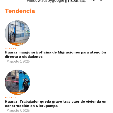
window.adsbygoogle || []).push({});
Tendencia
HUARAZ
Huaraz inaugurará oficina de Migraciones para atención
directa a ciudadanos
agosto 6, 2026
HUARAZ
Huaraz: Trabajador queda grave tras caer de vivienda en
construcción en Nicrupampa
agosto 7, 2026