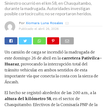
Siniestro ocurrió en el km 58, en Chasquitambo,
durante la madrugada. Autoridades investigan
posible cortocircuito; no se reportaron heridos.
Por
Xiomara Luna Rosales
Publicado el
abril 26, 2026
Un camión de carga se incendió la madrugada de
este domingo 26 de abril en la
carretera Pativilca–
Huaraz
, provocando la interrupción total del
tránsito vehicular en ambos sentidos de esta
importante vía que conecta la costa con la sierra de
Áncash.
El hecho se registró alrededor de las 2:00 a.m., a la
altura del kilómetro 58
, en el sector de
Chasquitambo. Efectivos de la Comisaría PNP de la