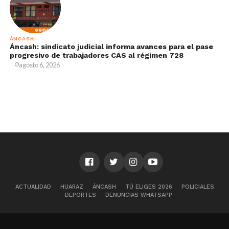
ÁNCASH
Áncash: sindicato judicial informa avances para el pase
progresivo de trabajadores CAS al régimen 728
agosto 6, 2026
ACTUALIDAD
HUARAZ
ÁNCASH
TÚ ELIGES 2026
POLICIALES
DEPORTES
DENUNCIAS WHATSAPP