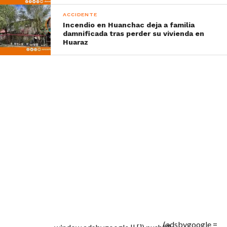
ACCIDENTE
Incendio en Huanchac deja a familia
damnificada tras perder su vivienda en
Huaraz
(adsbygoogle =