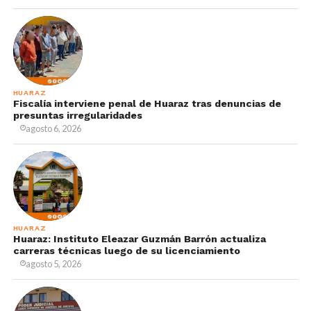
HUARAZ
Fiscalía interviene penal de Huaraz tras denuncias de
presuntas irregularidades
agosto 6, 2026
HUARAZ
Huaraz: Instituto Eleazar Guzmán Barrón actualiza
carreras técnicas luego de su licenciamiento
agosto 5, 2026