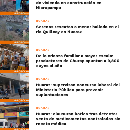
de vivienda en construcción en
Nicrupampa
HUARAZ
Serenos rescatan a menor hallada en el
río Quillcay en Huaraz
HUARAZ
De la crianza familiar a mayor escala:
productores de Churap apuntan a 9,800
cuyes al año
HUARAZ
Huaraz: supervisan concurso laboral del
Ministerio Público para prevenir
suplantaciones
HUARAZ
Huaraz: clausuran botica tras detectar
venta de medicamentos controlados sin
receta médica