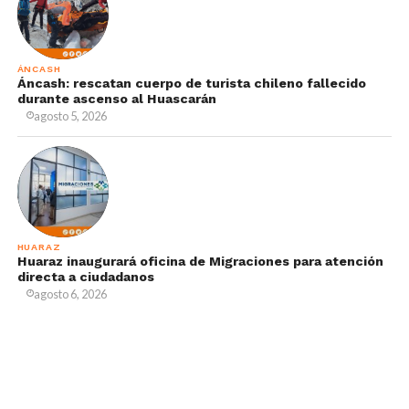
ÁNCASH
Áncash: rescatan cuerpo de turista chileno fallecido
durante ascenso al Huascarán
agosto 5, 2026
HUARAZ
Huaraz inaugurará oficina de Migraciones para atención
directa a ciudadanos
agosto 6, 2026