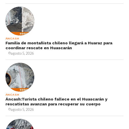
ÁNCASH
Familia de montañista chileno llegará a Huaraz para
coordinar rescate en Huascarán
agosto 5, 2026
ÁNCASH
Áncash:Turista chileno fallece en el Huascarán y
rescatistas avanzan para recuperar su cuerpo
agosto 5, 2026