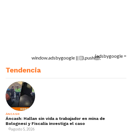
(adsbygoogle =
window.adsbygoogle || []).push({});
Tendencia
ÁNCASH
Áncash: Hallan sin vida a trabajador en mina de
Bolognesi y Fiscalía investiga el caso
agosto 5, 2026