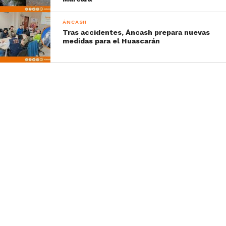
ÁNCASH
Tras accidentes, Áncash prepara nuevas
medidas para el Huascarán