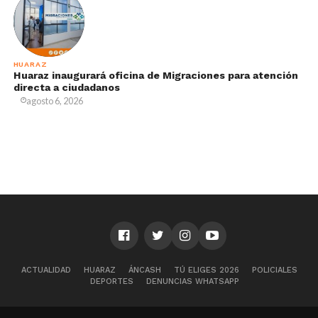
HUARAZ
Huaraz inaugurará oficina de Migraciones para atención
directa a ciudadanos
agosto 6, 2026
ACTUALIDAD
HUARAZ
ÁNCASH
TÚ ELIGES 2026
POLICIALES
DEPORTES
DENUNCIAS WHATSAPP