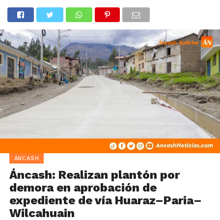
ÁNCASH
Áncash: Realizan plantón por
demora en aprobación de
expediente de vía Huaraz–Paria–
Wilcahuain