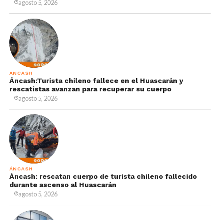
agosto 5, 2026
ÁNCASH
Áncash:Turista chileno fallece en el Huascarán y
rescatistas avanzan para recuperar su cuerpo
agosto 5, 2026
ÁNCASH
Áncash: rescatan cuerpo de turista chileno fallecido
durante ascenso al Huascarán
agosto 5, 2026