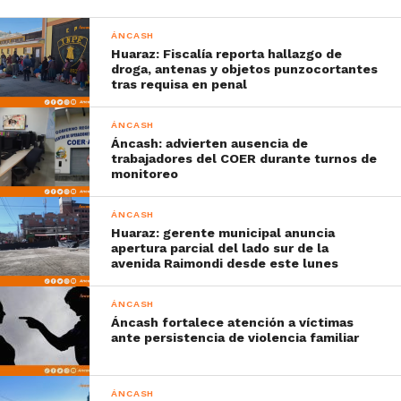
ÁNCASH
Huaraz: Fiscalía reporta hallazgo de
droga, antenas y objetos punzocortantes
tras requisa en penal
ÁNCASH
Áncash: advierten ausencia de
trabajadores del COER durante turnos de
monitoreo
ÁNCASH
Huaraz: gerente municipal anuncia
apertura parcial del lado sur de la
avenida Raimondi desde este lunes
ÁNCASH
Áncash fortalece atención a víctimas
ante persistencia de violencia familiar
ÁNCASH