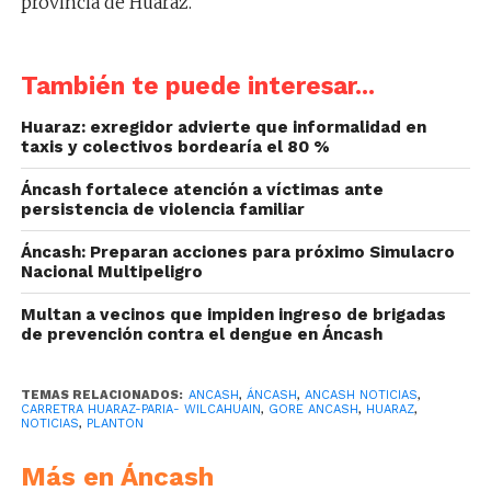
provincia de Huaraz.
También te puede interesar...
Huaraz: exregidor advierte que informalidad en
taxis y colectivos bordearía el 80 %
Áncash fortalece atención a víctimas ante
persistencia de violencia familiar
Áncash: Preparan acciones para próximo Simulacro
Nacional Multipeligro
Multan a vecinos que impiden ingreso de brigadas
de prevención contra el dengue en Áncash
TEMAS RELACIONADOS:
ANCASH
,
ÁNCASH
,
ANCASH NOTICIAS
,
CARRETRA HUARAZ-PARIA- WILCAHUAIN
,
GORE ANCASH
,
HUARAZ
,
NOTICIAS
,
PLANTON
Más en Áncash