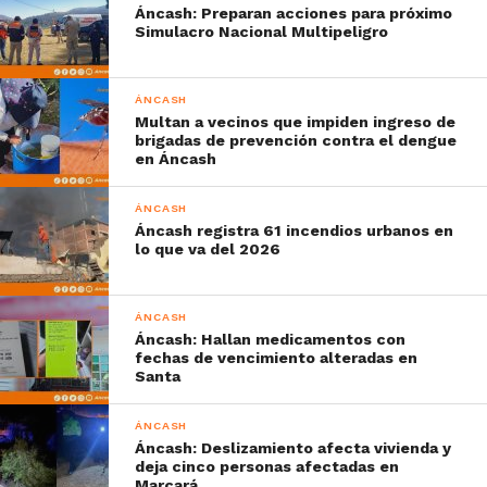
Áncash: Preparan acciones para próximo
Simulacro Nacional Multipeligro
ÁNCASH
Multan a vecinos que impiden ingreso de
brigadas de prevención contra el dengue
en Áncash
ÁNCASH
Áncash registra 61 incendios urbanos en
lo que va del 2026
ÁNCASH
Áncash: Hallan medicamentos con
fechas de vencimiento alteradas en
Santa
ÁNCASH
Áncash: Deslizamiento afecta vivienda y
deja cinco personas afectadas en
Marcará