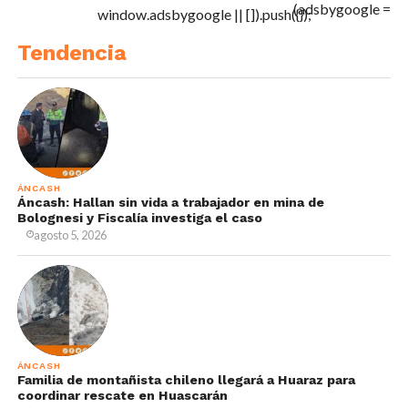
(adsbygoogle =
window.adsbygoogle || []).push({});
Tendencia
ÁNCASH
Áncash: Hallan sin vida a trabajador en mina de
Bolognesi y Fiscalía investiga el caso
agosto 5, 2026
ÁNCASH
Familia de montañista chileno llegará a Huaraz para
coordinar rescate en Huascarán