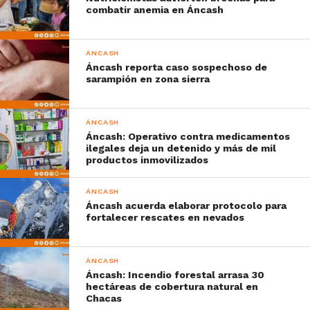
combatir anemia en Áncash
ÁNCASH
Áncash reporta caso sospechoso de
sarampión en zona sierra
ÁNCASH
Áncash: Operativo contra medicamentos
ilegales deja un detenido y más de mil
productos inmovilizados
ÁNCASH
Áncash acuerda elaborar protocolo para
fortalecer rescates en nevados
ÁNCASH
Áncash: Incendio forestal arrasa 30
hectáreas de cobertura natural en
Chacas