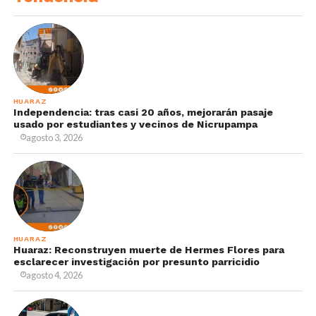
HUARAZ
Independencia: tras casi 20 años, mejorarán pasaje
usado por estudiantes y vecinos de Nicrupampa
agosto 3, 2026
HUARAZ
Huaraz: Reconstruyen muerte de Hermes Flores para
esclarecer investigación por presunto parricidio
agosto 4, 2026