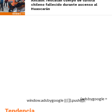
Áncash: rescatan cuerpo de turista
chileno fallecido durante ascenso al
Huascarán
(adsbygoogle =
window.adsbygoogle || []).push({});
Tendencia