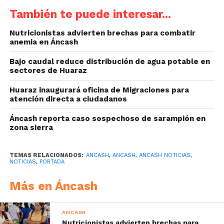
También te puede interesar...
Nutricionistas advierten brechas para combatir
anemia en Áncash
Bajo caudal reduce distribución de agua potable en
sectores de Huaraz
Huaraz inaugurará oficina de Migraciones para
atención directa a ciudadanos
Áncash reporta caso sospechoso de sarampión en
zona sierra
TEMAS RELACIONADOS:
ÁNCASH
,
ANCASH
,
ANCASH NOTICIAS
,
NOTICIAS
,
PORTADA
Más en Áncash
ÁNCASH
Nutricionistas advierten brechas para