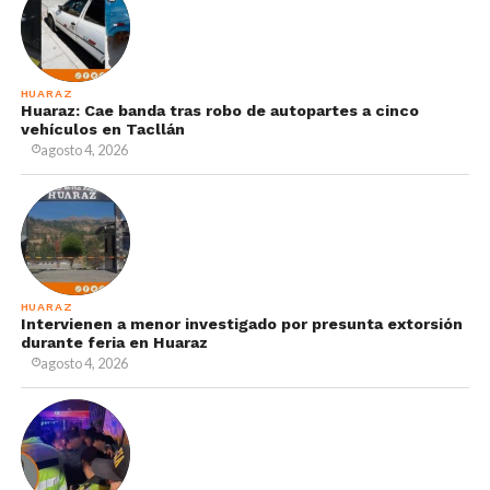
HUARAZ
Huaraz: Cae banda tras robo de autopartes a cinco
vehículos en Tacllán
agosto 4, 2026
HUARAZ
Intervienen a menor investigado por presunta extorsión
durante feria en Huaraz
agosto 4, 2026