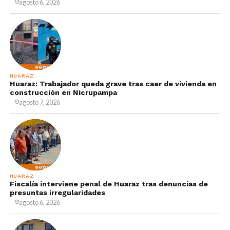
agosto 6, 2026
HUARAZ
Huaraz: Trabajador queda grave tras caer de vivienda en
construcción en Nicrupampa
agosto 7, 2026
HUARAZ
Fiscalía interviene penal de Huaraz tras denuncias de
presuntas irregularidades
agosto 6, 2026