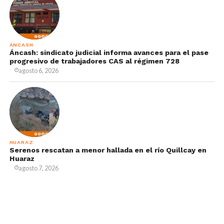
ÁNCASH
Áncash: sindicato judicial informa avances para el pase
progresivo de trabajadores CAS al régimen 728
agosto 6, 2026
HUARAZ
Serenos rescatan a menor hallada en el río Quillcay en
Huaraz
agosto 7, 2026