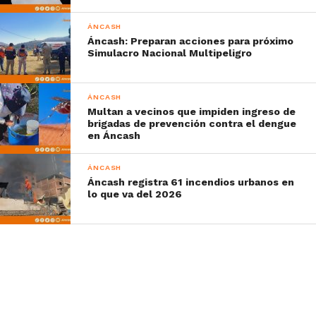
ÁNCASH
Áncash: Preparan acciones para próximo
Simulacro Nacional Multipeligro
ÁNCASH
Multan a vecinos que impiden ingreso de
brigadas de prevención contra el dengue
en Áncash
ÁNCASH
Áncash registra 61 incendios urbanos en
lo que va del 2026