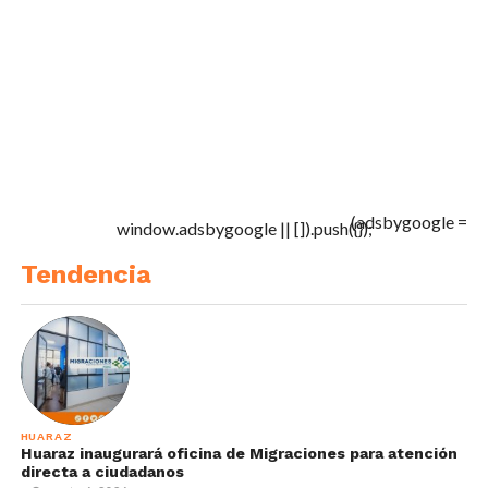
(adsbygoogle =
window.adsbygoogle || []).push({});
Tendencia
HUARAZ
Huaraz inaugurará oficina de Migraciones para atención
directa a ciudadanos