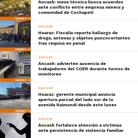
Áncash: mesa técnica busca acuerdos
ante conflicto entre empresa minera y
comunidad de Cochapetí
ÁNCASH
Huaraz: Fiscalía reporta hallazgo de
droga, antenas y objetos punzocortantes
tras requisa en penal
ÁNCASH
Áncash: advierten ausencia de
trabajadores del COER durante turnos de
monitoreo
ÁNCASH
Huaraz: gerente municipal anuncia
apertura parcial del lado sur de la
avenida Raimondi desde este lunes
ÁNCASH
Áncash fortalece atención a víctimas
ante persistencia de violencia familiar