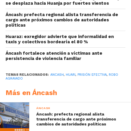
se desplaza hacia Huanja por fuertes vientos
Áncash: prefecta regional alista transferencia de
cargo ante próximos cambios de autoridades
políticas
Huaraz: exregidor advierte que informalidad en
taxis y colectivos bordearía el 80 %
Áncash fortalece atención a víctimas ante
persistencia de violencia familiar
TEMAS RELACIONADOS:
ANCASH
,
HUARI
,
PRISIÓN EFECTIVA
,
ROBO
AGRAVADO
Más en Áncash
ÁNCASH
Áncash: prefecta regional alista
transferencia de cargo ante próximos
cambios de autoridades políticas