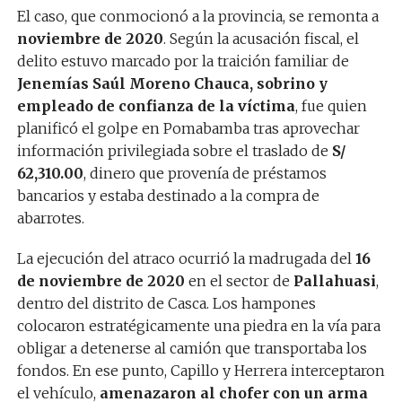
El caso, que conmocionó a la provincia, se remonta a
noviembre de 2020
. Según la acusación fiscal, el
delito estuvo marcado por la traición familiar de
Jenemías Saúl Moreno Chauca, sobrino y
empleado de confianza de la víctima
, fue quien
planificó el golpe en Pomabamba tras aprovechar
información privilegiada sobre el traslado de
S/
62,310.00
, dinero que provenía de préstamos
bancarios y estaba destinado a la compra de
abarrotes.
La ejecución del atraco ocurrió la madrugada del
16
de noviembre de 2020
en el sector de
Pallahuasi
,
dentro del distrito de Casca. Los hampones
colocaron estratégicamente una piedra en la vía para
obligar a detenerse al camión que transportaba los
fondos. En ese punto, Capillo y Herrera interceptaron
el vehículo,
amenazaron al chofer con un arma