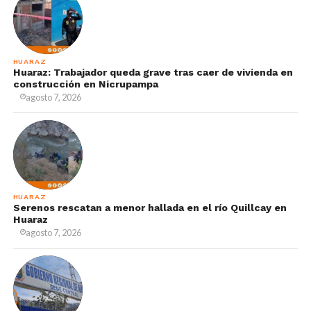
HUARAZ
Huaraz: Trabajador queda grave tras caer de vivienda en
construcción en Nicrupampa
agosto 7, 2026
HUARAZ
Serenos rescatan a menor hallada en el río Quillcay en
Huaraz
agosto 7, 2026