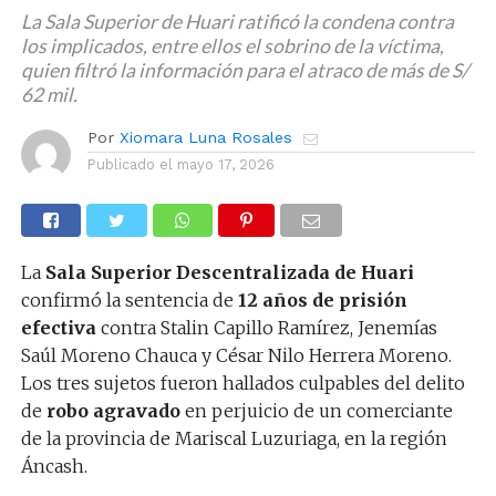
La Sala Superior de Huari ratificó la condena contra
los implicados, entre ellos el sobrino de la víctima,
quien filtró la información para el atraco de más de S/
62 mil.
Por
Xiomara Luna Rosales
Publicado el
mayo 17, 2026
La
Sala Superior Descentralizada de Huari
confirmó la sentencia de
12 años de prisión
efectiva
contra Stalin Capillo Ramírez, Jenemías
Saúl Moreno Chauca y César Nilo Herrera Moreno.
Los tres sujetos fueron hallados culpables del delito
de
robo agravado
en perjuicio de un comerciante
de la provincia de Mariscal Luzuriaga, en la región
Áncash.