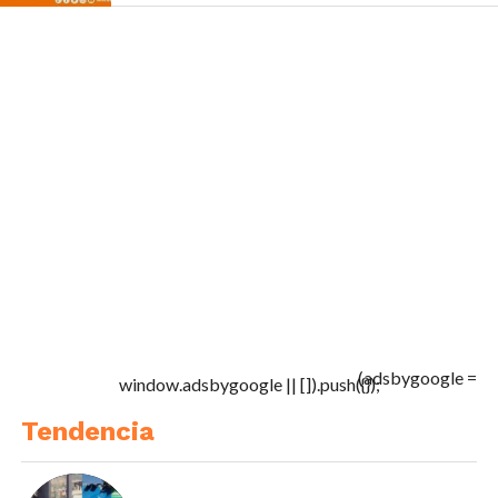
(adsbygoogle =
window.adsbygoogle || []).push({});
Tendencia