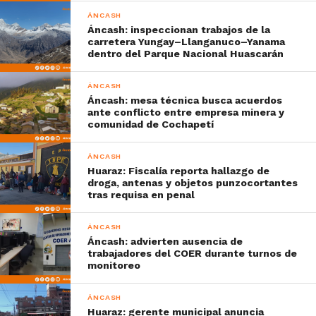
ÁNCASH
Áncash: inspeccionan trabajos de la
carretera Yungay–Llanganuco–Yanama
dentro del Parque Nacional Huascarán
ÁNCASH
Áncash: mesa técnica busca acuerdos
ante conflicto entre empresa minera y
comunidad de Cochapetí
ÁNCASH
Huaraz: Fiscalía reporta hallazgo de
droga, antenas y objetos punzocortantes
tras requisa en penal
ÁNCASH
Áncash: advierten ausencia de
trabajadores del COER durante turnos de
monitoreo
ÁNCASH
Huaraz: gerente municipal anuncia