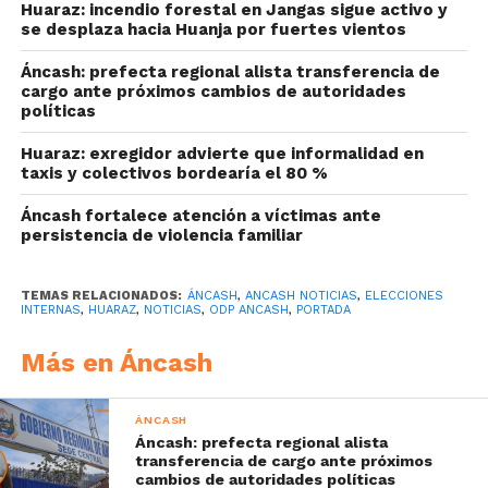
Huaraz: incendio forestal en Jangas sigue activo y
se desplaza hacia Huanja por fuertes vientos
Áncash: prefecta regional alista transferencia de
cargo ante próximos cambios de autoridades
políticas
Huaraz: exregidor advierte que informalidad en
taxis y colectivos bordearía el 80 %
Áncash fortalece atención a víctimas ante
persistencia de violencia familiar
TEMAS RELACIONADOS:
ÁNCASH
,
ANCASH NOTICIAS
,
ELECCIONES
INTERNAS
,
HUARAZ
,
NOTICIAS
,
ODP ANCASH
,
PORTADA
Más en Áncash
ÁNCASH
Áncash: prefecta regional alista
transferencia de cargo ante próximos
cambios de autoridades políticas