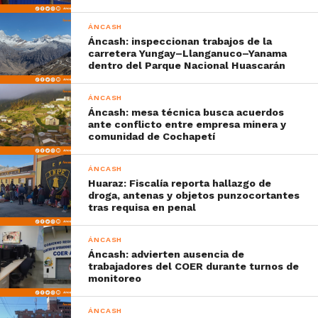
ÁNCASH
Áncash: inspeccionan trabajos de la
carretera Yungay–Llanganuco–Yanama
dentro del Parque Nacional Huascarán
ÁNCASH
Áncash: mesa técnica busca acuerdos
ante conflicto entre empresa minera y
comunidad de Cochapetí
ÁNCASH
Huaraz: Fiscalía reporta hallazgo de
droga, antenas y objetos punzocortantes
tras requisa en penal
ÁNCASH
Áncash: advierten ausencia de
trabajadores del COER durante turnos de
monitoreo
ÁNCASH