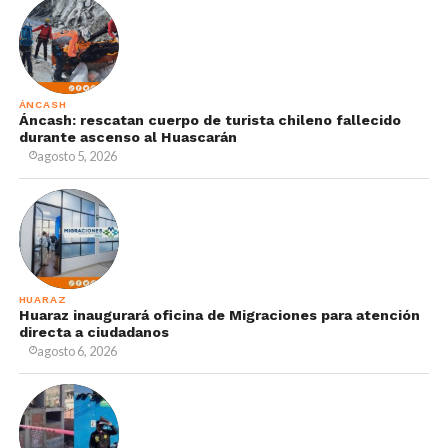
ÁNCASH
Áncash: rescatan cuerpo de turista chileno fallecido
durante ascenso al Huascarán
agosto 5, 2026
HUARAZ
Huaraz inaugurará oficina de Migraciones para atención
directa a ciudadanos
agosto 6, 2026