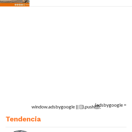
(adsbygoogle =
window.adsbygoogle || []).push({});
Tendencia