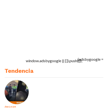
(adsbygoogle =
window.adsbygoogle || []).push({});
Tendencia
ÁNCASH