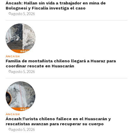
Áncash: Hallan sin vida a trabajador en mina de
Bolognesi y Fiscalía investiga el caso
agosto 5, 2026
ÁNCASH
Familia de montañista chileno llegará a Huaraz para
coordinar rescate en Huascarán
agosto 5, 2026
ÁNCASH
Áncash:Turista chileno fallece en el Huascarán y
rescatistas avanzan para recuperar su cuerpo
agosto 5, 2026