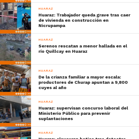
HUARAZ
Huaraz: Trabajador queda grave tras caer
de vivienda en construcción en
Nicrupampa
HUARAZ
Serenos rescatan a menor hallada en el
río Quillcay en Huaraz
HUARAZ
De la crianza familiar a mayor escala:
productores de Churap apuntan a 9,800
cuyes al año
HUARAZ
Huaraz: supervisan concurso laboral del
Ministerio Público para prevenir
suplantaciones
HUARAZ
Huaraz: clausuran botica tras detectar