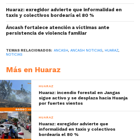
Huaraz: exregidor advierte que informalidad en
taxis y colectivos bordearía el 80 %
Áncash fortalece atención a víctimas ante
persistencia de violencia familiar
TEMAS RELACIONADOS:
ANCASH
,
ANCASH NOTICIAS
,
HUARAZ
,
NOTICIAS
Más en Huaraz
HUARAZ
Huaraz: incendio forestal en Jangas
sigue activo y se desplaza hacia Huanja
por fuertes vientos
HUARAZ
Huaraz: exregidor advierte que
informalidad en taxis y colectivos
bordearía el 80 %