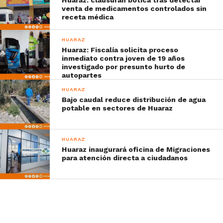
venta de medicamentos controlados sin
receta médica
HUARAZ
Huaraz: Fiscalía solicita proceso
inmediato contra joven de 19 años
investigado por presunto hurto de
autopartes
HUARAZ
Bajo caudal reduce distribución de agua
potable en sectores de Huaraz
HUARAZ
Huaraz inaugurará oficina de Migraciones
para atención directa a ciudadanos