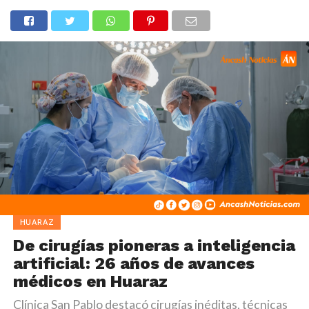
HUARAZ
De cirugías pioneras a inteligencia
artificial: 26 años de avances
médicos en Huaraz
Clínica San Pablo destacó cirugías inéditas, técnicas