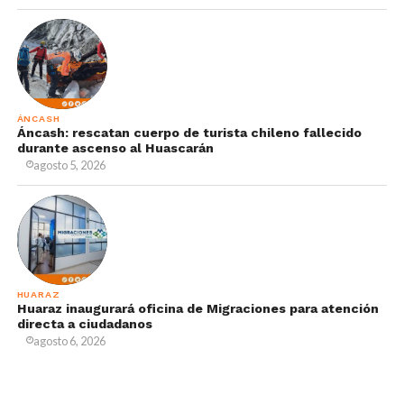
ÁNCASH
Áncash: rescatan cuerpo de turista chileno fallecido
durante ascenso al Huascarán
agosto 5, 2026
HUARAZ
Huaraz inaugurará oficina de Migraciones para atención
directa a ciudadanos
agosto 6, 2026