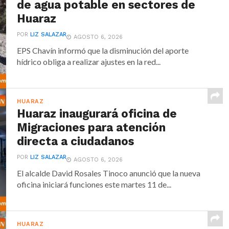
de agua potable en sectores de
Huaraz
POR
LIZ SALAZAR
AGOSTO 6, 2026
EPS Chavín informó que la disminución del aporte
hídrico obliga a realizar ajustes en la red...
HUARAZ
Huaraz inaugurará oficina de
Migraciones para atención
directa a ciudadanos
POR
LIZ SALAZAR
AGOSTO 6, 2026
El alcalde David Rosales Tinoco anunció que la nueva
oficina iniciará funciones este martes 11 de...
HUARAZ