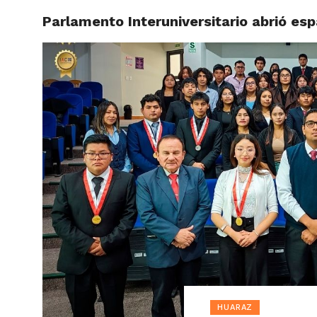
Parlamento Interuniversitario abrió esp
ACTUAL
HUARAZ