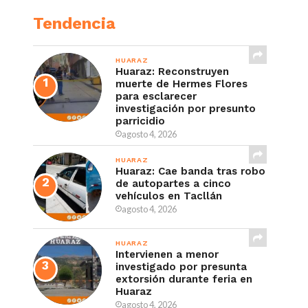
Tendencia
HUARAZ
Huaraz: Reconstruyen
muerte de Hermes Flores
para esclarecer
investigación por presunto
parricidio
agosto 4, 2026
HUARAZ
Huaraz: Cae banda tras robo
de autopartes a cinco
vehículos en Tacllán
agosto 4, 2026
HUARAZ
Intervienen a menor
investigado por presunta
extorsión durante feria en
Huaraz
agosto 4, 2026