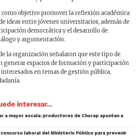
o como objetivo promover la reflexión académica
 de ideas entre jóvenes universitarios, además de
ticipación democrática y el desarrollo de
iálogo y argumentación.
e la organización señalaron que este tipo de
an generar espacios de formación y participación
 interesados en temas de gestión pública,
dadanía.
ede interesar...
liar a mayor escala: productores de Churap apuntan a
concurso laboral del Ministerio Público para prevenir