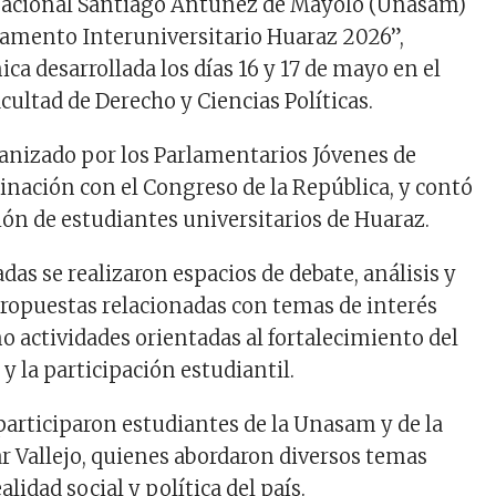
Nacional Santiago Antúnez de Mayolo (Unasam)
rlamento Interuniversitario Huaraz 2026”,
ca desarrollada los días 16 y 17 de mayo en el
acultad de Derecho y Ciencias Políticas.
ganizado por los Parlamentarios Jóvenes de
inación con el Congreso de la República, y contó
ión de estudiantes universitarios de Huaraz.
das se realizaron espacios de debate, análisis y
ropuestas relacionadas con temas de interés
o actividades orientadas al fortalecimiento del
 y la participación estudiantil.
participaron estudiantes de la Unasam y de la
r Vallejo, quienes abordaron diversos temas
alidad social y política del país.