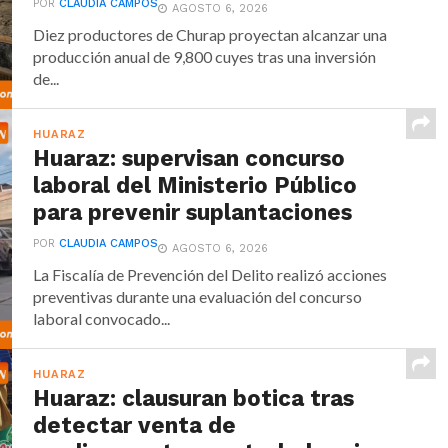
POR
CLAUDIA CAMPOS
AGOSTO 6, 2026
Diez productores de Churap proyectan alcanzar una
producción anual de 9,800 cuyes tras una inversión
de...
HUARAZ
Huaraz: supervisan concurso
laboral del Ministerio Público
para prevenir suplantaciones
POR
CLAUDIA CAMPOS
AGOSTO 6, 2026
La Fiscalía de Prevención del Delito realizó acciones
preventivas durante una evaluación del concurso
laboral convocado...
HUARAZ
Huaraz: clausuran botica tras
detectar venta de