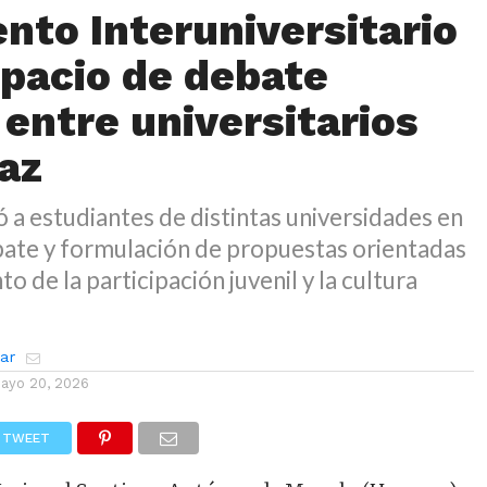
nto Interuniversitario
spacio de debate
 entre universitarios
az
ó a estudiantes de distintas universidades en
bate y formulación de propuestas orientadas
to de la participación juvenil y la cultura
zar
ayo 20, 2026
TWEET