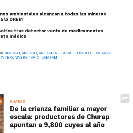
iones ambientales alcanzan a todas las mineras
ma la DREM
botica tras detectar venta de medicamentos
ceta médica
S:
ANCASH
,
ÁNCASH
,
ANCASH NOTICIAS
,
CHIMBOTE
,
HUARAZ
,
INTERUNIVERSITARIO
,
UNASAM
HUARAZ
De la crianza familiar a mayor
escala: productores de Churap
apuntan a 9,800 cuyes al año