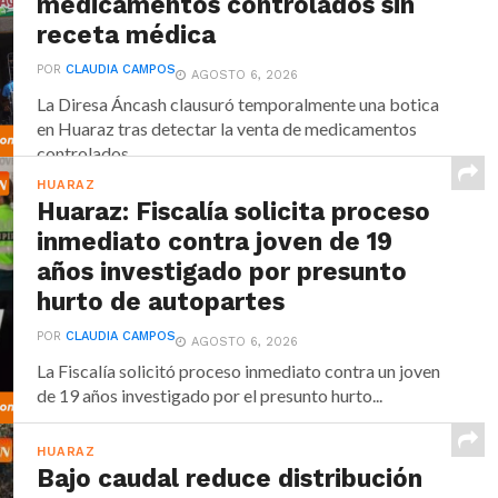
medicamentos controlados sin
receta médica
POR
CLAUDIA CAMPOS
AGOSTO 6, 2026
La Diresa Áncash clausuró temporalmente una botica
en Huaraz tras detectar la venta de medicamentos
controlados...
HUARAZ
Huaraz: Fiscalía solicita proceso
inmediato contra joven de 19
años investigado por presunto
hurto de autopartes
POR
CLAUDIA CAMPOS
AGOSTO 6, 2026
La Fiscalía solicitó proceso inmediato contra un joven
de 19 años investigado por el presunto hurto...
HUARAZ
Bajo caudal reduce distribución