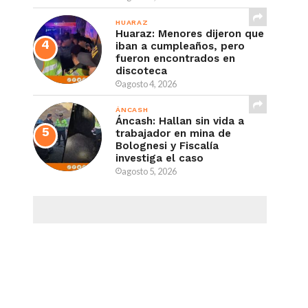
HUARAZ
Huaraz: Menores dijeron que
iban a cumpleaños, pero
fueron encontrados en
discoteca
agosto 4, 2026
ÁNCASH
Áncash: Hallan sin vida a
trabajador en mina de
Bolognesi y Fiscalía
investiga el caso
agosto 5, 2026