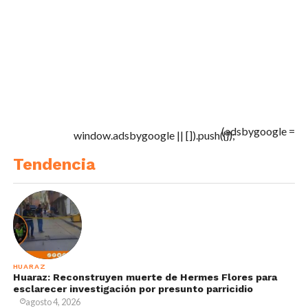
(adsbygoogle =
window.adsbygoogle || []).push({});
Tendencia
HUARAZ
Huaraz: Reconstruyen muerte de Hermes Flores para
esclarecer investigación por presunto parricidio
agosto 4, 2026