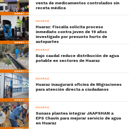
venta de medicamentos controlados sin
receta médica
HUARAZ
Huaraz: Fiscalía solicita proceso
inmediato contra joven de 19 años
investigado por presunto hurto de
autopartes
HUARAZ
Bajo caudal reduce distribución de agua
potable en sectores de Huaraz
HUARAZ
Huaraz inaugurará oficina de Migraciones
para atención directa a ciudadanos
HUARAZ
Sunass plantea integrar JAAPSHAN a
EPS Chavín para mejorar servicio de agua
en Huaraz