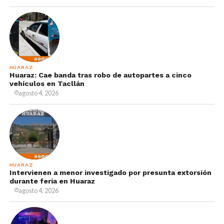
HUARAZ
Huaraz: Cae banda tras robo de autopartes a cinco
vehículos en Tacllán
agosto 4, 2026
HUARAZ
Intervienen a menor investigado por presunta extorsión
durante feria en Huaraz
agosto 4, 2026