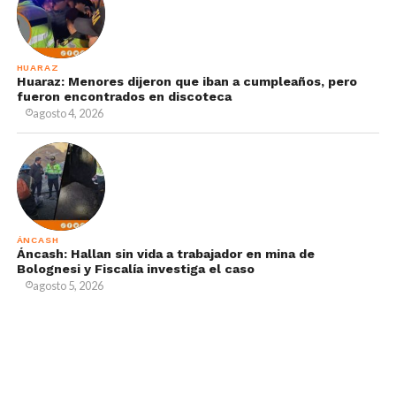
HUARAZ
Huaraz: Menores dijeron que iban a cumpleaños, pero
fueron encontrados en discoteca
agosto 4, 2026
ÁNCASH
Áncash: Hallan sin vida a trabajador en mina de
Bolognesi y Fiscalía investiga el caso
agosto 5, 2026