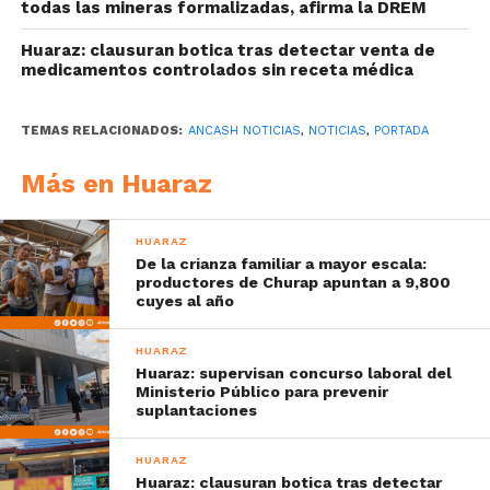
todas las mineras formalizadas, afirma la DREM
Huaraz: clausuran botica tras detectar venta de
medicamentos controlados sin receta médica
TEMAS RELACIONADOS:
ANCASH NOTICIAS
,
NOTICIAS
,
PORTADA
Más en Huaraz
HUARAZ
De la crianza familiar a mayor escala:
productores de Churap apuntan a 9,800
cuyes al año
HUARAZ
Huaraz: supervisan concurso laboral del
Ministerio Público para prevenir
suplantaciones
HUARAZ
Huaraz: clausuran botica tras detectar