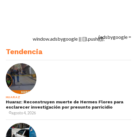
(adsbygoogle =
window.adsbygoogle || []).push({});
Tendencia
HUARAZ
Huaraz: Reconstruyen muerte de Hermes Flores para
esclarecer investigación por presunto parricidio
agosto 4, 2026