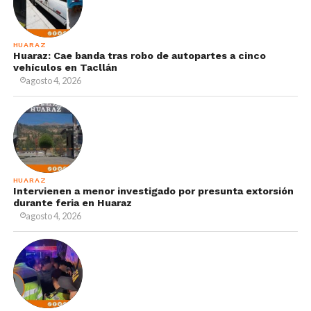
HUARAZ
Huaraz: Cae banda tras robo de autopartes a cinco
vehículos en Tacllán
agosto 4, 2026
HUARAZ
Intervienen a menor investigado por presunta extorsión
durante feria en Huaraz
agosto 4, 2026