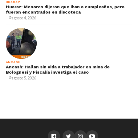
HUARAZ
Huaraz: Menores dijeron que iban a cumpleaños, pero
fueron encontrados en discoteca
agosto 4, 2026
ÁNCASH
Áncash: Hallan sin vida a trabajador en mina de
Bolognesi y Fiscalía investiga el caso
agosto 5, 2026