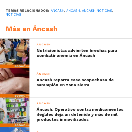
TEMAS RELACIONADOS:
ÁNCASH
,
ANCASH
,
ANCASH NOTICIAS
,
NOTICIAS
Más en Áncash
ÁNCASH
Nutricionistas advierten brechas para
combatir anemia en Áncash
ÁNCASH
Áncash reporta caso sospechoso de
sarampión en zona sierra
ÁNCASH
Áncash: Operativo contra medicamentos
ilegales deja un detenido y más de mil
productos inmovilizados