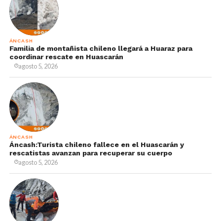
ÁNCASH
Familia de montañista chileno llegará a Huaraz para
coordinar rescate en Huascarán
agosto 5, 2026
ÁNCASH
Áncash:Turista chileno fallece en el Huascarán y
rescatistas avanzan para recuperar su cuerpo
agosto 5, 2026