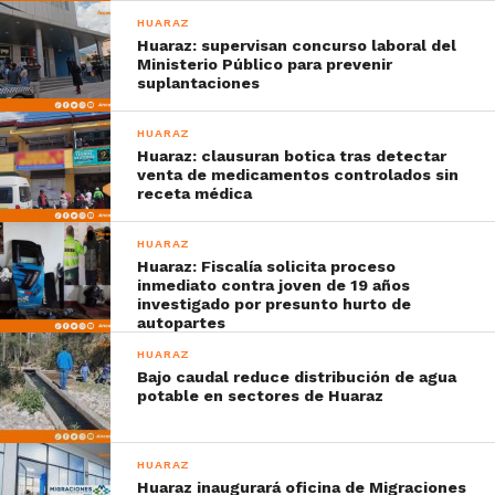
HUARAZ
Huaraz: supervisan concurso laboral del
Ministerio Público para prevenir
suplantaciones
HUARAZ
Huaraz: clausuran botica tras detectar
venta de medicamentos controlados sin
receta médica
HUARAZ
Huaraz: Fiscalía solicita proceso
inmediato contra joven de 19 años
investigado por presunto hurto de
autopartes
HUARAZ
Bajo caudal reduce distribución de agua
potable en sectores de Huaraz
HUARAZ
Huaraz inaugurará oficina de Migraciones