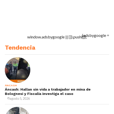
(adsbygoogle =
window.adsbygoogle || []).push({});
Tendencia
ÁNCASH
Áncash: Hallan sin vida a trabajador en mina de
Bolognesi y Fiscalía investiga el caso
agosto 5, 2026