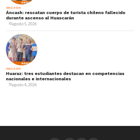
ÁNCASH
Áncash: rescatan cuerpo de turista chileno fallecido
durante ascenso al Huascarán
agosto 5, 2026
ÁNCASH
Huaraz: tres estudiantes destacan en competencias
nacionales e internacionales
agosto 4, 2026