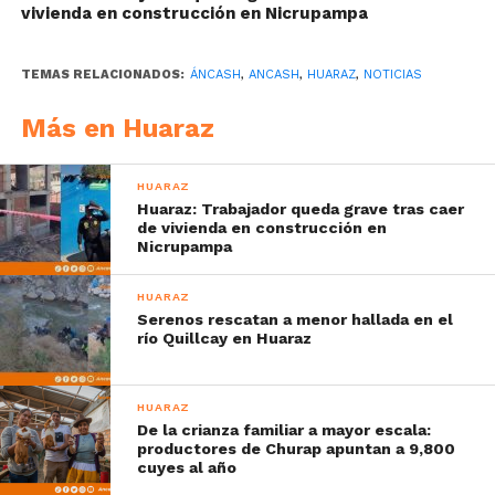
vivienda en construcción en Nicrupampa
TEMAS RELACIONADOS:
ÁNCASH
,
ANCASH
,
HUARAZ
,
NOTICIAS
Más en Huaraz
HUARAZ
Huaraz: Trabajador queda grave tras caer
de vivienda en construcción en
Nicrupampa
HUARAZ
Serenos rescatan a menor hallada en el
río Quillcay en Huaraz
HUARAZ
De la crianza familiar a mayor escala:
productores de Churap apuntan a 9,800
cuyes al año