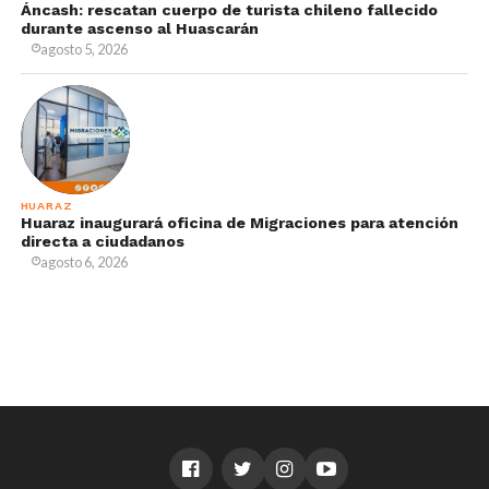
Áncash: rescatan cuerpo de turista chileno fallecido
durante ascenso al Huascarán
agosto 5, 2026
HUARAZ
Huaraz inaugurará oficina de Migraciones para atención
directa a ciudadanos
agosto 6, 2026