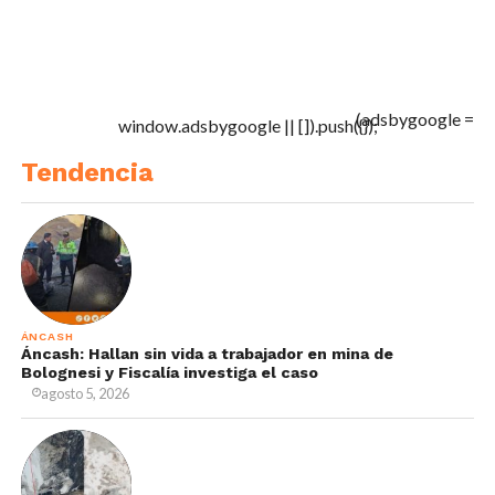
(adsbygoogle =
window.adsbygoogle || []).push({});
Tendencia
ÁNCASH
Áncash: Hallan sin vida a trabajador en mina de
Bolognesi y Fiscalía investiga el caso
agosto 5, 2026