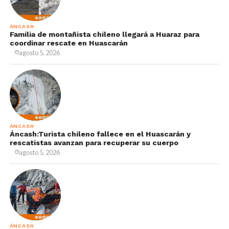
ÁNCASH
Familia de montañista chileno llegará a Huaraz para
coordinar rescate en Huascarán
agosto 5, 2026
ÁNCASH
Áncash:Turista chileno fallece en el Huascarán y
rescatistas avanzan para recuperar su cuerpo
agosto 5, 2026
ÁNCASH