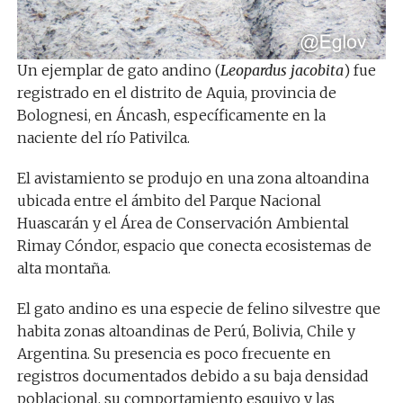
Un ejemplar de gato andino (
Leopardus jacobita
) fue
registrado en el distrito de Aquia, provincia de
Bolognesi, en Áncash, específicamente en la
naciente del río Pativilca.
El avistamiento se produjo en una zona altoandina
ubicada entre el ámbito del Parque Nacional
Huascarán y el Área de Conservación Ambiental
Rimay Cóndor, espacio que conecta ecosistemas de
alta montaña.
El gato andino es una especie de felino silvestre que
habita zonas altoandinas de Perú, Bolivia, Chile y
Argentina. Su presencia es poco frecuente en
registros documentados debido a su baja densidad
poblacional, su comportamiento esquivo y las