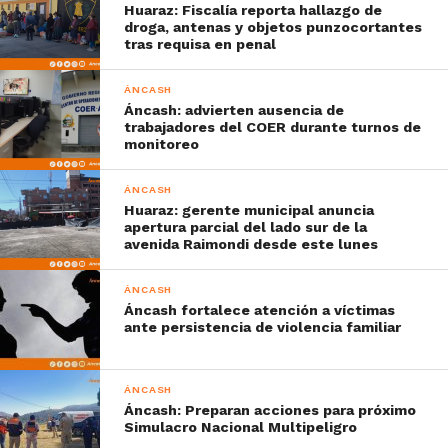
Huaraz: Fiscalía reporta hallazgo de
droga, antenas y objetos punzocortantes
tras requisa en penal
ÁNCASH
Áncash: advierten ausencia de
trabajadores del COER durante turnos de
monitoreo
ÁNCASH
Huaraz: gerente municipal anuncia
apertura parcial del lado sur de la
avenida Raimondi desde este lunes
ÁNCASH
Áncash fortalece atención a víctimas
ante persistencia de violencia familiar
ÁNCASH
Áncash: Preparan acciones para próximo
Simulacro Nacional Multipeligro