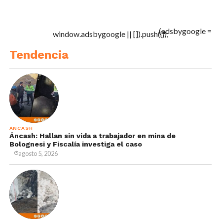
(adsbygoogle =
window.adsbygoogle || []).push({});
Tendencia
ÁNCASH
Áncash: Hallan sin vida a trabajador en mina de
Bolognesi y Fiscalía investiga el caso
agosto 5, 2026