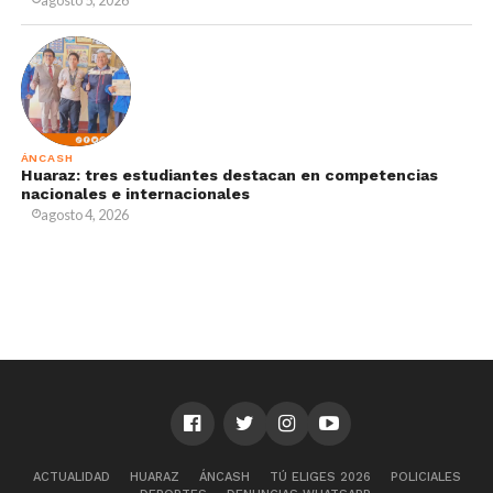
ÁNCASH
Huaraz: tres estudiantes destacan en competencias
nacionales e internacionales
agosto 4, 2026
ACTUALIDAD
HUARAZ
ÁNCASH
TÚ ELIGES 2026
POLICIALES