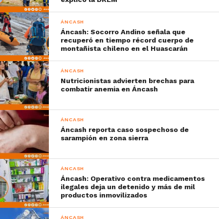
ÁNCASH
Áncash: Socorro Andino señala que
recuperó en tiempo récord cuerpo de
montañista chileno en el Huascarán
ÁNCASH
Nutricionistas advierten brechas para
combatir anemia en Áncash
ÁNCASH
Áncash reporta caso sospechoso de
sarampión en zona sierra
ÁNCASH
Áncash: Operativo contra medicamentos
ilegales deja un detenido y más de mil
productos inmovilizados
ÁNCASH