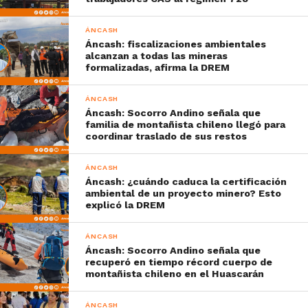
ÁNCASH
Áncash: fiscalizaciones ambientales
alcanzan a todas las mineras
formalizadas, afirma la DREM
ÁNCASH
Áncash: Socorro Andino señala que
familia de montañista chileno llegó para
coordinar traslado de sus restos
ÁNCASH
Áncash: ¿cuándo caduca la certificación
ambiental de un proyecto minero? Esto
explicó la DREM
ÁNCASH
Áncash: Socorro Andino señala que
recuperó en tiempo récord cuerpo de
montañista chileno en el Huascarán
ÁNCASH