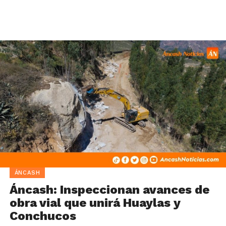
ÁNCASH
Áncash: Inspeccionan avances de
obra vial que unirá Huaylas y
Conchucos