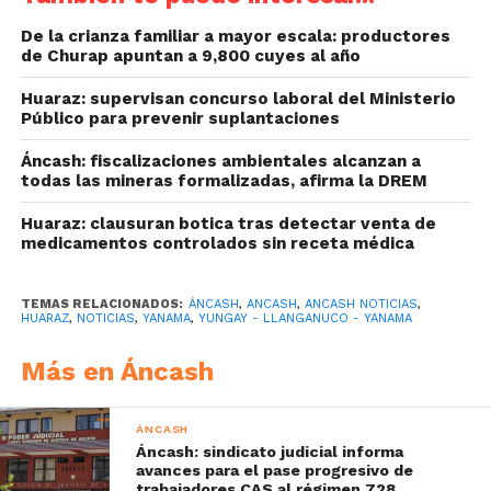
De la crianza familiar a mayor escala: productores
de Churap apuntan a 9,800 cuyes al año
Huaraz: supervisan concurso laboral del Ministerio
Público para prevenir suplantaciones
Áncash: fiscalizaciones ambientales alcanzan a
todas las mineras formalizadas, afirma la DREM
Huaraz: clausuran botica tras detectar venta de
medicamentos controlados sin receta médica
TEMAS RELACIONADOS:
ÁNCASH
,
ANCASH
,
ANCASH NOTICIAS
,
HUARAZ
,
NOTICIAS
,
YANAMA
,
YUNGAY - LLANGANUCO - YANAMA
Más en Áncash
ÁNCASH
Áncash: sindicato judicial informa
avances para el pase progresivo de
trabajadores CAS al régimen 728