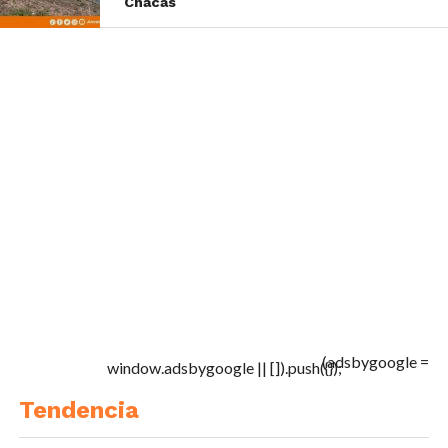
Chacas
(adsbygoogle =
window.adsbygoogle || []).push({});
Tendencia