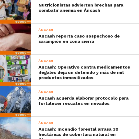
Nutricionistas advierten brechas para
combatir anemia en Áncash
ÁNCASH
Áncash reporta caso sospechoso de
sarampión en zona sierra
ÁNCASH
Áncash: Operativo contra medicamentos
ilegales deja un detenido y más de mil
productos inmovilizados
ÁNCASH
Áncash acuerda elaborar protocolo para
fortalecer rescates en nevados
ÁNCASH
Áncash: Incendio forestal arrasa 30
hectáreas de cobertura natural en